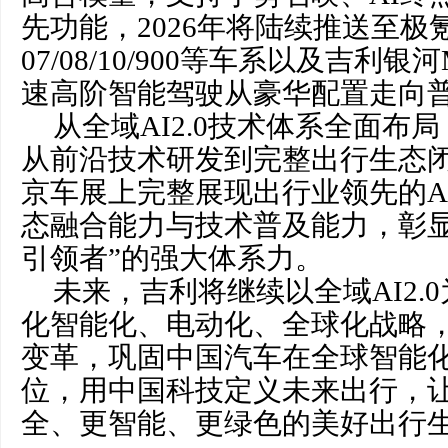
先功能，2026年将陆续推送至极
07/08/10/900等车系以及吉利
速高阶智能驾驶从豪华配置走向
从全域AI2.0技术体系全面布局，
从前沿技术研发到完整出行生态
京车展上完整展现出行业领先的A
态融合能力与技术普及能力，彰显
引领者”的强大体系力。
未来，吉利将继续以全域AI2.
化智能化、电动化、全球化战略
变革，巩固中国汽车在全球智能
位，用中国科技定义未来出行，
全、更智能、更绿色的美好出行