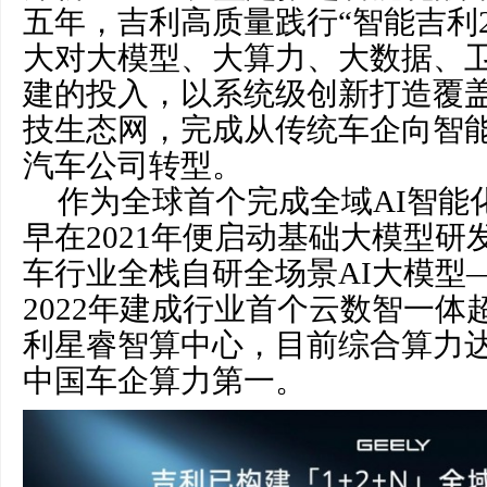
五年，吉利高质量践行“智能吉利2
大对大模型、大算力、大数据、
建的投入，以系统级创新打造覆
技生态网，完成从传统车企向智
汽车公司转型。
作为全球首个完成全域AI智能
早在2021年便启动基础大模型
车行业全栈自研全场景AI大模型
2022年建成行业首个云数智一
利星睿智算中心，目前综合算力达23
中国车企算力第一。