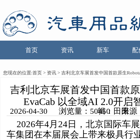
首页
资讯
新车
配
您现在的位置:
首页
>
资讯
> 吉利北京车展首发中国首款原生Robotax
吉利北京车展首发中国首款原生R
出行新纪元
EvaCab 以全域AI 2.0
2026-04-30 浏览量：50450 来源：中国汽车用品网 编辑：田田
2026年4月24日，北京国际
车集团在本届展会上带来极具行