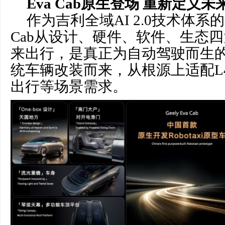
Eva
Cab原生登场
重新定义未
作为吉利全域AI 2.0技术体系
Cab从设计、硬件、软件、生态
来出行，是真正为自动驾驶而生
统车辆改装而来，从根源上适配L
出行等场景需求。