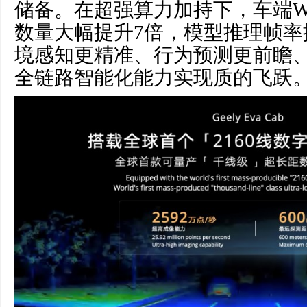
储备。在超强算力加持下，车端W
数量大幅提升7倍，模型推理帧率
境感知更精准、行为预测更前瞻
全链路智能化能力实现质的飞跃