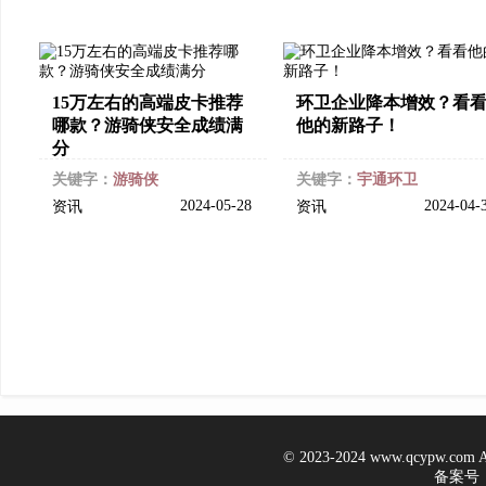
15万左右的高端皮卡推荐
环卫企业降本增效？看
哪款？游骑侠安全成绩满
他的新路子！
分
关键字：
游骑侠
关键字：
宇通环卫
2024-05-28
2024-04-
资讯
资讯
© 2023-2024 www.qcypw.co
备案号