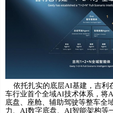
依托扎实的底层AI基建，吉利在
车行业首个全域AI技术体系，将
底盘、座舱、辅助驾驶等整车全域
力、AI数字底盘、AI智能架构