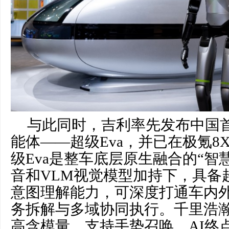
与此同时，吉利率先发布中国
能体——超级Eva，并已在极氪8
级Eva是整车底层原生融合的“智
音和VLM视觉模型加持下，具备
意图理解能力，可深度打通车内
务拆解与多域协同执行。千里浩瀚G-
高含模量，支持手势召唤、AI终