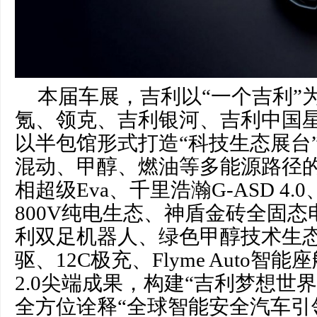
本届车展，吉利以“一个吉利”
氪、领克、吉利银河、吉利中国
以半包馆形式打造“科技生态展台
混动、甲醇、燃油等多能源路径
相超级Eva、千里浩瀚G-ASD 4
800V纯电生态、神盾金砖全固
利双足机器人、绿色甲醇技术生
驱、12C极充、Flyme Auto智
2.0尖端成果，构建“吉利梦想世
全方位诠释“全球智能安全汽车引