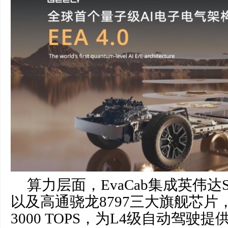
算力层面，EvaCab集成英伟达Supe
以及高通骁龙8797三大旗舰芯片
3000 TOPS，为L4级自动驾驶