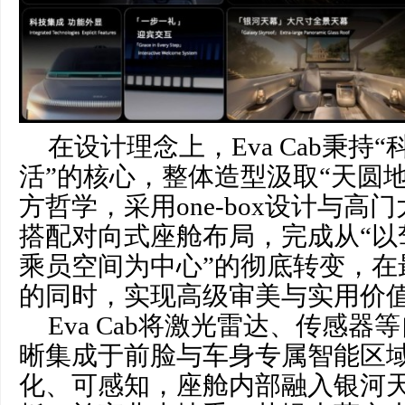
在设计理念上，Eva Cab秉持
活”的核心，整体造型汲取“天圆
方哲学，采用one-box设计与高
搭配对向式座舱布局，完成从“以
乘员空间为中心”的彻底转变，在
的同时，实现高级审美与实用价
Eva Cab将激光雷达、传感
晰集成于前脸与车身专属智能区
化、可感知，座舱内部融入银河