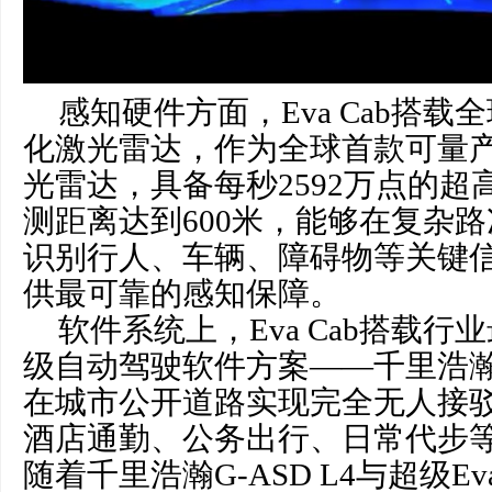
感知硬件方面，Eva Cab搭载全
化激光雷达，作为全球首款可量
光雷达，具备每秒2592万点的
测距离达到600米，能够在复杂
识别行人、车辆、障碍物等关键
供最可靠的感知保障。
软件系统上，Eva Cab搭载行
级自动驾驶软件方案——千里浩瀚G
在城市公开道路实现完全无人接
酒店通勤、公务出行、日常代步
随着千里浩瀚G-ASD L4与超级E