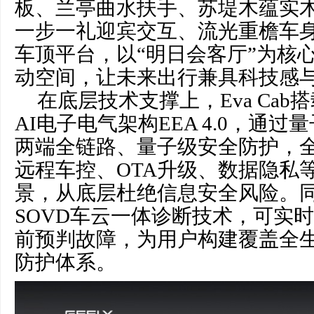
板、兰亭曲水扶手、苏堤木蕴实
一步一礼迎宾交互、流光重檐车
车顶平台，以“明日会客厅”为核
动空间，让未来出行兼具科技感
在底层技术支撑上，Eva Ca
AI电子电气架构EEA 4.0，通
两端全链路、量子级安全防护，
远程车控、OTA升级、数据隐私
景，从底层杜绝信息安全风险。
SOVD车云一体诊断技术，可实
前预判故障，为用户构建覆盖全
防护体系。