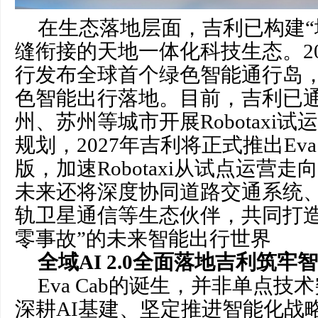
在生态落地层面，吉利已构建“
缝衔接的天地一体化科技生态。20
行发布全球首个绿色智能通行岛
色智能出行落地。目前，吉利已
州、苏州等城市开展Robotaxi
规划，2027年吉利将正式推出Eva
版，加速Robotaxi从试点运营
未来还将深度协同道路交通系统
轨卫星通信等生态伙伴，共同打造
零事故”的未来智能出行世界
全域AI
2.0全面落地吉利筑牢
Eva Cab的诞生，并非单点
深耕AI基建、坚定推进智能化战