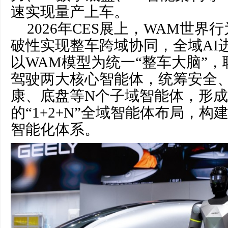
速实现量产上车。
2026年CES展上，WAM世
破性实现整车跨域协同，全域AI进
以WAM模型为统一“整车大脑”
驾驶两大核心智能体，统筹安全
康、底盘等N个子域智能体，形
的“1+2+N”全域智能体布局，
智能化体系。