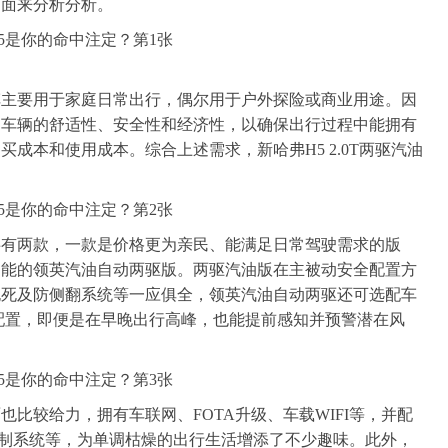
下面来分析分析。
车主要用于家庭日常出行，偶尔用于户外探险或商业用途。因
是车辆的舒适性、安全性和经济性，以确保出行过程中能拥有
成本和使用成本。综合上述需求，新哈弗H5 2.0T两驱汽油
共有两款，一款是价格更为亲民、能满足日常驾驶需求的版
功能的领英汽油自动两驱版。两驱汽油版在主被动安全配置方
抱死及防侧翻系统等一应俱全，领英汽油自动两驱还可选配车
配置，即便是在早晚出行高峰，也能提前感知并预警潜在风
比较给力，拥有车联网、FOTA升级、车载WIFI等，并配
别控制系统等，为单调枯燥的出行生活增添了不少趣味。此外，