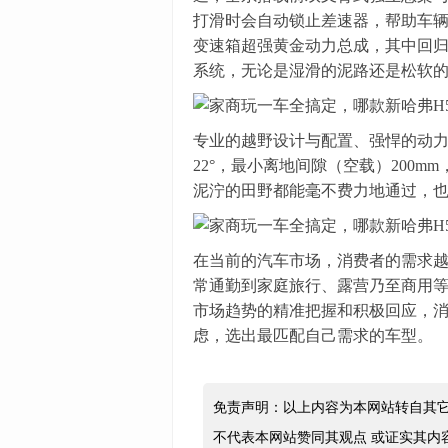
打滑时会自动锁止差速器，帮助车辆轻
变速箱超强黄金动力总成，其中回归
系统，无论是湿滑的泥路还是松软
专业的越野设计与配置、强悍的动力
22°，最小离地间隙（空载）200m
泥泞的田野都能毫不费力地通过，
在当前的汽车市场，消费者的需求
常通勤到家庭旅行、露营乃至商用等
市场趋势的精准把握和积极回应，
虑，选出最匹配自己需求的车型。
免责声明：以上内容为本网站转自其
不代表本网站赞同其观点 或证实其内