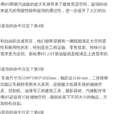
哈弗H5两驱汽油版的超大车身带来了极致宽适空间，超强的动
带来超凡的驾驶性能和超强的通过性，进一步提升了人们的出
用
户和自由职业者而言，他们都希望拥有一辆既能满足大空间需
济性和耐用性的车，特别是在工程运输、零售批发、特殊行业
求更为迫切。新哈弗H5 2.0T柴油版就是能满足上述需求的
寸为5190*1905*1835mm，轴距达3140 mm，二排座椅
不仅能让车厢秒变两米大床房，还能极大拓展车身的储物空
工具、切割机、油漆等工程建筑工具，摄影器材、汽修配件等
弗H5还设有37处储物空间，能轻松装下不同大小的物品，方
更加轻松自如。