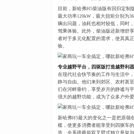
目前，新哈弗H5柴油版有回归定制版
最大功率120kW，最大扭矩分别为3
辆出问题，油耗也相对较低，同时
驾乘体验。此外，柴油版还新增舒
者对于多元化配置的需求，使其真正
验。
专业越野平台，四驱版打造越野利
在现代社会快节奏的工作与生活中
静与自由。他们来到郊区、农村甚
们在河畔垂钓，享受岁月的静谧与平
强大的越野功能，成为了众多户外
新哈弗H5最大的变化之一是把原领
槛，使更多消费者能享受到四驱车的
造，全系搭载前双叉臂式独立悬架