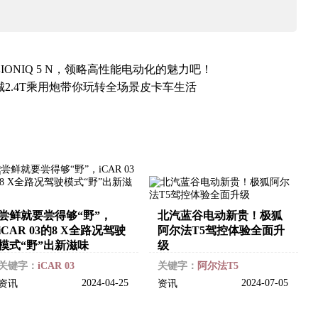
ONIQ 5 N，领略高性能电动化的魅力吧！
城2.4T乘用炮带你玩转全场景皮卡车生活
尝鲜就要尝得够“野”，
​北汽蓝谷电动新贵！极狐
iCAR 03的8 X全路况驾驶
阿尔法T5驾控体验全面升
模式“野”出新滋味
级
关键字：
iCAR 03
关键字：
阿尔法T5
2024-04-25
2024-07-05
资讯
资讯