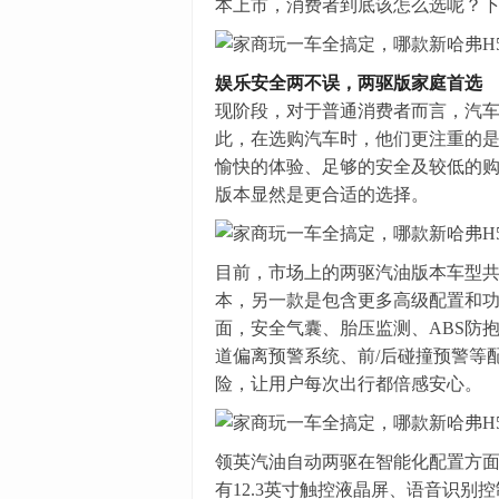
本上市，消费者到底该怎么选呢？
娱乐安全两不误，
两驱
版家庭首选
现阶段，对于普通消费者而言，汽
此，在选购汽车时，他们更注重的
愉快的体验、足够的安全及较低的购买
版本显然是更合适的选择。
目前，市场上的两驱汽油版本车型
本，另一款是包含更多高级配置和
面，安全气囊、胎压监测、ABS防
道偏离预警系统、前/后碰撞预警等
险，让用户每次出行都倍感安心。
领英汽油自动两驱在智能化配置方面也
有12.3英寸触控液晶屏、语音识