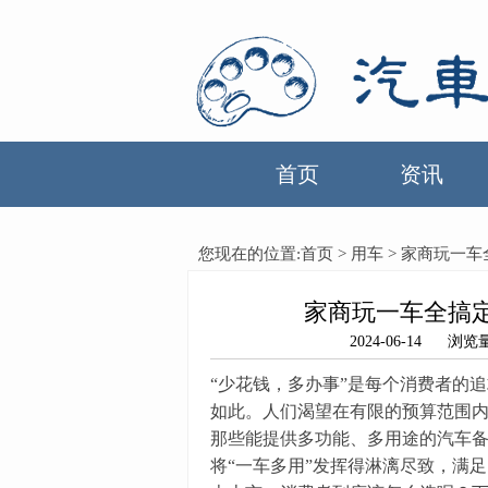
首页
资讯
您现在的位置:
首页
>
用车
> 家商玩一
家商玩一车全搞
2024-06-14
“少花钱，多办事”是每个消费者的
如此。人们渴望在有限的预算范围
那些能提供多功能、多用途的汽车备
将“一车多用”发挥得淋漓尽致，满