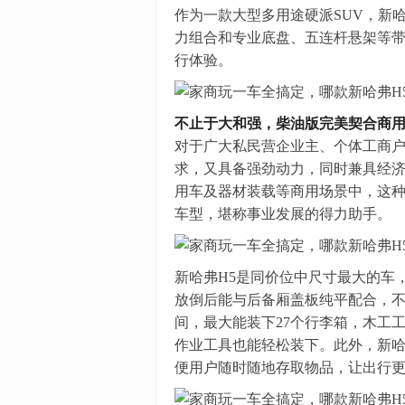
作为一款大型多用途硬派SUV，新
力组合和专业底盘、五连杆悬架等
行体验。
不止于大和强，柴油版完美契合商
对于广大私民营企业主、个体工商
求，又具备强劲动力，同时兼具经
用车及器材装载等商用场景中，这种需
车型，堪称事业发展的得力助手。
新哈弗H5是同价位中尺寸最大的车，车身尺
放倒后能与后备厢盖板纯平配合，
间，最大能装下27个行李箱，木工
作业工具也能轻松装下。此外，新哈
便用户随时随地存取物品，让出行