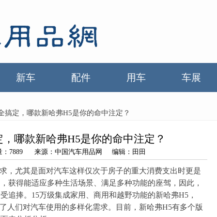
新车
配件
用车
车展
车全搞定，哪款新哈弗H5是你的命中注定？
定，哪款新哈弗H5是你的命中注定？
 浏览量：7889 来源：中国汽车用品网 编辑：田田
追求，尤其是面对汽车这样仅次于房子的重大消费支出时更是
内，获得能适应多种生活场景、满足多种功能的座驾，因此，
受追捧。15万级集成家用、商用和越野功能的新哈弗H5，
足了人们对汽车使用的多样化需求。目前，新哈弗H5有多个版