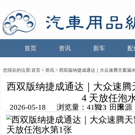
首页
资讯
新车
配
您现在的位置:
首页
>
资讯
> 西双版纳捷成通达｜大众速腾天窗漏水，
西双版纳捷成通达｜大众速腾天
4 天放任泡
2026-05-18 浏览量：41723 来源：中国汽车用品网 编辑：田田