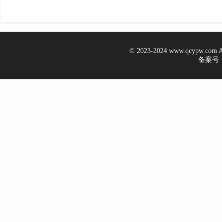
© 2023-2024 www.qcypw.co
备案号