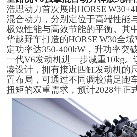
浩思动力首次展出HORSE W30+
混合动力，分别定位于高端性能
极致性能与高效节能的平衡。其
华越野车打造的HORSE W30全
定功率达350-400kW，升功率突
一代V6发动机进一步减重10kg
凑设计，拥有接近四缸发动机的
置布局，可通过不同调校满足跑
扭矩的双重需求，预计2028年正