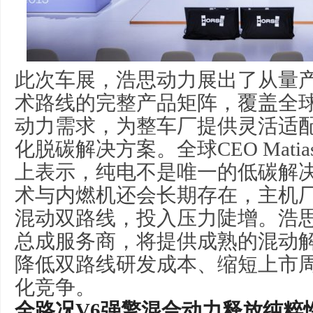
此次车展，浩思动力展出了从量
术路线的完整产品矩阵，覆盖全球
动力需求，为整车厂提供灵活适
化脱碳解决方案。全球CEO Matias 
上表示，纯电不是唯一的低碳解
术与内燃机还会长期存在，主机
混动双路线，投入压力陡增。浩
总成服务商，将提供成熟的混动
降低双路线研发成本、缩短上市
化竞争。
全路况V6强擎混合动力释放纯粹