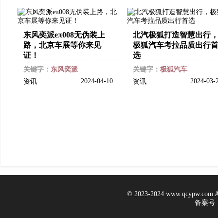
东风奕派eπ008无伪装上
北汽极狐打造智慧出行
路，北京车展等你来见
极狐汽车考拉品质出行
证！
选
关键字：
东风奕派
关键字：
极狐汽车
2024-04-10
2024-03-
资讯
资讯
© 2023-2024 www.qcypw.co
备案号