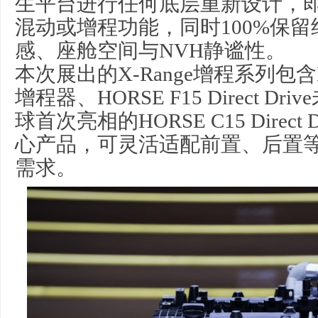
生平台进行任何底层重新设计，
混动或增程功能，同时100%保
感、座舱空间与NVH静谧性。
本次展出的X-Range增程系列包含H
增程器、HORSE F15 Direct D
球首次亮相的HORSE C15 Direc
心产品，可灵活适配前置、后置
需求。