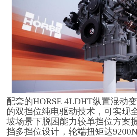
配套的HORSE 4LDHT纵置混
的双挡位纯电驱动技术，可实现
坡场景下脱困能力较单挡位方案提
挡多挡位设计，轮端扭矩达9200