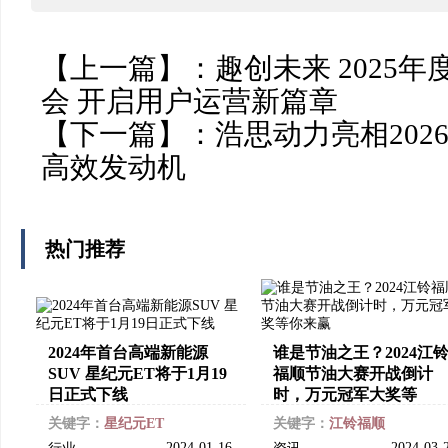
【上一篇】：
趣创未来 2025
会 开启用户运营新篇章
【下一篇】：
浩思动力亮相202
高效发动机
热门推荐
2024年首台高端新能源
谁是节油之王？2024江
SUV 星纪元ET将于1月19
福顺节油大赛开战倒计
日正式下线
时，万元冠军大奖等
关键字：
星纪元ET
关键字：
江铃福顺
2024-01-16
2024-03-