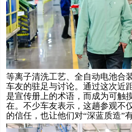
等离子清洗工艺、全自动电池合
车友的驻足与讨论。通过这次近
是宣传册上的术语，而成为可触
在。不少车友表示，这趟参观不
的信任，也让他们对“深蓝质造”