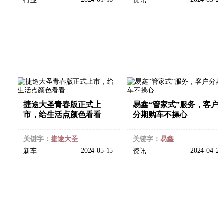
行业
资讯
捷途大圣青春版正式上
易鑫“管家式”服务，客
市，给生活点颜色看看
分期购车不操心
关键字：
捷途大圣
关键字：
易鑫
2024-05-15
2024-04-
新车
资讯