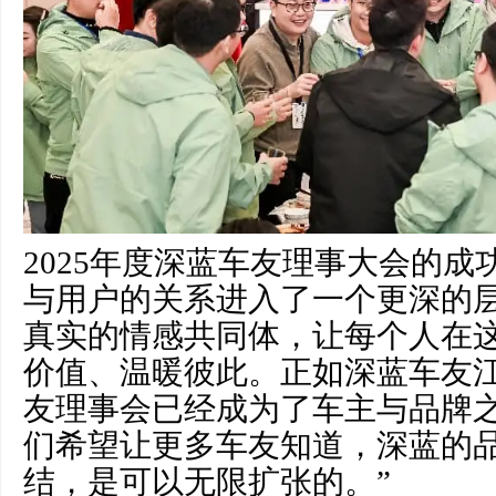
2025年度深蓝车友理事大会的
与用户的关系进入了一个更深的
真实的情感共同体，让每个人在
价值、温暖彼此。正如深蓝车友江
友理事会已经成为了车主与品牌
们希望让更多车友知道，深蓝的
结，是可以无限扩张的。”