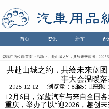
首页
资讯
新车
配
您现在的位置:
首页
>
活动
> 共赴山城之约，共绘未来蓝图：202
共赴山城之约，共绘未来蓝图：
事大会温暖落
2025-12-12 浏览量：8285 来源：中国汽车用品网 编辑：田田
12月6日，深蓝汽车与来自全国各
重庆，举办了以“迎2026，趣创未