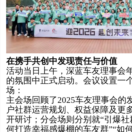
在携手共创中发现责任与价值
活动当日上午，深蓝车友理事会
的氛围中正式启动。会议设置一
场：
主会场回顾了2025车友理事会的发
户社群运营规划、权益保障及更
开研讨；分会场则分别就“引爆社
何打造幸福感爆棚的车友群”“如