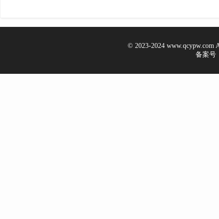
© 2023-2024 www.qcypw.co
备案号