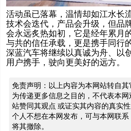
活动虽已落幕，温情却如江水长
技术会迭代，产品会升级，但品
会永远炙热如初，它是经年累月
与共的信任承载，更是携手同行
深蓝汽车将继续以真诚为舟、以
用户携手，驶向更美好的远方。
免责声明：以上内容为本网站转自其
为传递更多信息之目的，不代表本网
站赞同其观点 或证实其内容的真实
个人不想在本网发布，可与本网联系
将其撤除。