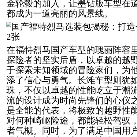
金轮毂的加入，让墨钻版车型在
都成为一道亮丽的风景线。
在福特烈马国产车型的瑰丽阵容
探险者的坚实后盾，以卓越的越
于探索未知领域的冒险家们，为
添了信心与勇气。长滩车型则犹
珠，不仅以卓越的性能屹立于潮
流的设计成为时尚先锋们的心仪
是全能的代表，将极致的越野性
对何种崎岖险途，都能轻松驾驭
者气概。同时，为了满足中国用