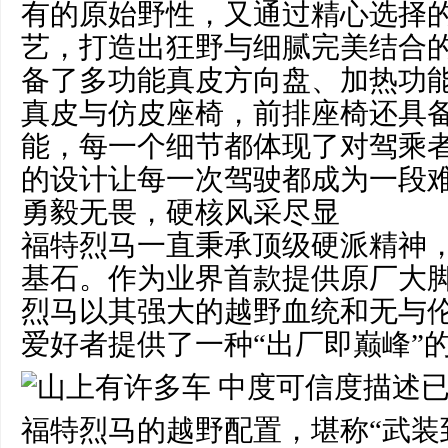
有的原始野性，又通过精心选择
艺，打造出狂野与细腻完美结合
备了多功能真皮方向盘、加热功
真皮与仿皮座椅，前排座椅还具
能，每一个细节都体现了对驾乘
的设计让每一次驾驶都成为一段
勇毅无畏，硬核风采尽显
福特烈马一直秉承顶级硬派精神
基石。作为业界首款提供原厂大
烈马以其强大的越野血统和无与
爱好者提供了一种“出厂即巅峰”
福特烈马的越野配置，堪称“武装