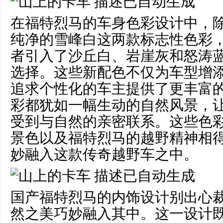
在福特烈马的车身色彩设计中，
纯净的雪峰白这两款标志性色彩
者引入了沙丘白、岩崖灰和怒涛
选择。这些新配色不仅为车型增
追求个性化的车主提供了更丰富
彩都犹如一幅生动的自然风景，
受到与自然的亲密联系。这些色
景色以及福特烈马的越野精神相
妙融入这款传奇越野车之中。
国产福特烈马的内饰设计别出心
然之美巧妙融入其中。这一设计