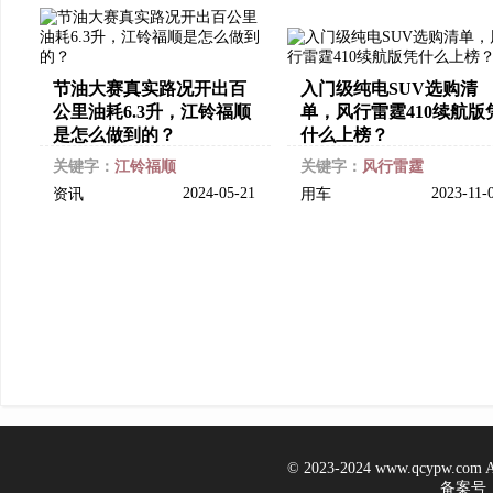
节油大赛真实路况开出百
入门级纯电SUV选购清
公里油耗6.3升，江铃福顺
单，风行雷霆410续航版
是怎么做到的？
什么上榜？
关键字：
江铃福顺
关键字：
风行雷霆
2024-05-21
2023-11-
资讯
用车
© 2023-2024 www.qcypw.co
备案号