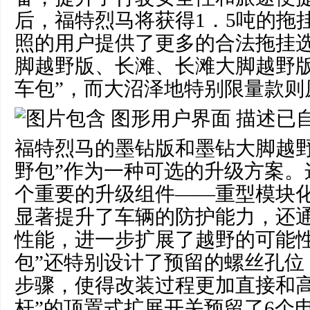
后，福特烈马将获得1．5吨的拖
照的用户提供了更多的合法拖挂
脚越野版、长滩、长滩大脚越野版
车包”，而大沼泽地特别限量款则
福特烈马的墨钻版和墨钻大脚越野
野包”作为一种可选的升级方案。
个重要的升级组件——重型模块
显著提升了车辆的防护能力，还
性能，进一步扩展了越野的可能性
包”还特别设计了预留的螺丝孔位
步骤，使得改装过程更加直接和高
杆”的顶置式扩展开关预留了6个