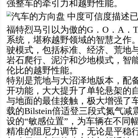
强整车的牵引力和越野性能。
福特烈马引以为傲的G．O．A．
系统，堪称越野领域的智慧之作。
驶模式，包括标准、经济、荒地
岩石爬行、泥泞和沙地模式，智
伦比的越野性能。
特别是荒地与大沼泽地版本，配
开功能，大大提升了单轮悬架的
与地面的最佳接触，极大增强了
载的Bilstein倍适登三段式氮
设的“敏感位置”，为车辆在不同
精准的阻尼力调节，无论是平稳