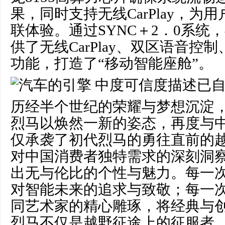
果，同时支持无线CarPlay，为
联体验。通过SYNC＋2．0系统
供了无线CarPlay、双区语音控制
功能，打造了“移动智能座舱”。
历经半个世纪的荣耀与梦想沉淀
烈马以焕然一新的姿态，再度与
仅承袭了初代烈马的勇往直前的
对中国消费者独特需求的深刻洞
出无与伦比的个性与魅力。每一
对智能未来的追求与致敬；每一
同艺术家的精心雕琢，将经典与
烈马不仅是越野征途上的征服者