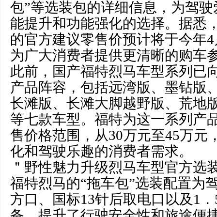
包”等选装包的详细信息，为驾驶
能提升和功能强化的选择。据悉
的官方建议零售价预计将于今年4
为广大消费者提供更清晰的购车
此前，国产福特烈马车型系列已
产品阵容，包括远湾版、墨钻版
长滩版、长滩大脚越野版、荒地
等七款车型。福特为这一系列产
售价格范围，从30万元至45万
化和驾驶乐趣的消费者需求。
＂野性魅力升级烈马车型官方选
福特烈马的“拖车包”选装配置为
方口、国标13针后取电口以及1．
备，提升了行驶安全性和旅途便