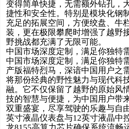
变得简单快捷，无需额外钻孔，
捷性和安全性。特别是模块化钢
充足的拓展空间，方便绞盘、牛
装，更在极限攀爬时增强了越野
野挑战都充满了无限可能。
中国市场深度定制，满足你独特
中国市场深度定制，满足你独特
产版福特烈马，深谙中国用户之
将那份经典的野性魅力与现代科
融。它不仅保留了越野的原始风
技的智慧与便捷，为中国用户带
双重盛宴，尽享驾驶的乐趣与自由
英寸液晶仪表盘与12英寸液晶中
龙8155高算力芯片确保系统流