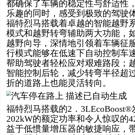
都确保了车辆的稳定性与舒适性
乐趣的同时，感受到极致的驾驶
福特烈马搭载着卓越的智能越野
模式和越野转弯辅助两大功能，
越野向导，深情地引领着车辆征
行模式能够在低速下自动控制车
帮助驾驶者轻松应对艰难路段；
智能控制后轮，减少转弯半径超过
折的道路上也能灵活转向。
福特烈马搭载的2．3LEcoBoos
202kW的额定功率和令人惊叹的4
益于低惯量增压器的敏捷响应，