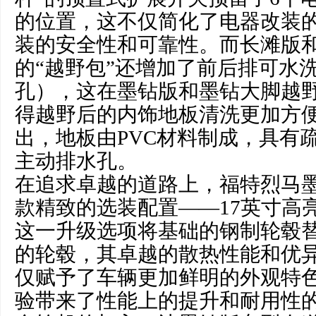
的位置，这不仅简化了电器改装
装的安全性和可靠性。而长滩版
的“越野包”还增加了前后排可水
孔），这在墨钻版和墨钻大脚越
得越野后的内饰地板清洗更加方
出，地板由PVC材料制成，具有
主动排水孔。
在追求卓越的道路上，福特烈马
款精致的选装配置——17英寸高
这一升级选项将基础的钢制轮毂
的轮毂，其卓越的散热性能和优
仅赋予了车辆更加鲜明的外观特
验带来了性能上的提升和耐用性