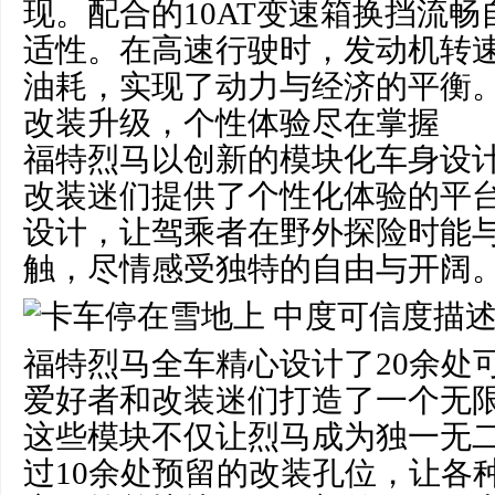
现。配合的10AT变速箱换挡流
适性。在高速行驶时，发动机转
油耗，实现了动力与经济的平衡
改装升级，个性体验尽在掌握
福特烈马以创新的模块化车身设
改装迷们提供了个性化体验的平
设计，让驾乘者在野外探险时能
触，尽情感受独特的自由与开阔
福特烈马全车精心设计了20余处
爱好者和改装迷们打造了一个无
这些模块不仅让烈马成为独一无
过10余处预留的改装孔位，让各