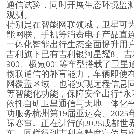
通信试验，同时开展生态环境监
观测。
特别是在智能网联领域，卫星可
能网联、手机等消费电子产品直
一体化智能出行生态全面提升用
吉利旗下已有吉利银河星耀8、吉
900、极氪001等车型搭载了卫
物联通信的补盲能力，车辆即使
网覆盖区域，也能实现远程信息
等智能化功能，
保障安全出行“永
依托自研卫星通信与天地一体化
功服务杭州第19届亚运会、202
际赛事。正在进行的2025成都
车，同样得到吉利高精度定位与