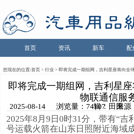
首页
资讯
新车
配
您现在的位置:
首页
>
行业
> 即将完成一期组网，吉利星座将向全
即将完成一期组网，吉利星座
物联通信服
2025-08-14 浏览量：74107 来源：中国汽车用品网 编辑：田田
2025年8月9日0时31分，带有“
号运载火箭在山东日照附近海域成