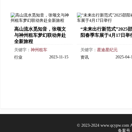
高山流水觅知音，张颂文
“未来出行新范式”2025
与神州租车梦幻联动奔赴
阳春季车展于4月17日举
全新旅程
关键字：
神州租车
关键字：
星途星纪元
2023-11-15
2025-04-
行业
资讯
© 2023-2024 www.qcypw.co
备案号