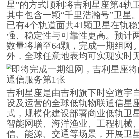
星”的方式顺利将吉利星座第4轨
其中包含一颗“千里浩瀚号”卫星
已有4个轨道面共41颗卫星在轨
强、稳定性与可靠性更高。预计
数量将增至64颗，完成一期组网
外，全球任意地表均可实现实时
吉利星座是由吉利旗下时空道宇
设及运营的全球低轨物联通信星
式，规模化建设部署商业低轨卫
智能网联、海洋渔业、工程机械
信、能源、交通等场景，开展卫