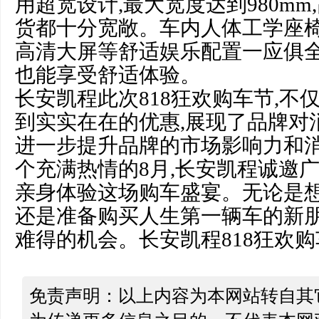
用超宽设计,最大宽度达到980mm,
货都十分宽敞。车内人体工学座椅、
高清大屏等舒适娱乐配置一应俱全
也能享受舒适体验。
长安凯程此次818狂欢购车节,不
到实实在在的优惠,展现了品牌对
进一步提升品牌的市场影响力和
个充满热情的8月,长安凯程诚邀广
亲身体验这场购车盛宴。无论是想
还是准备购买人生第一辆车的新朋
难得的机会。长安凯程818狂欢购
免责声明：以上内容为本网站转自其