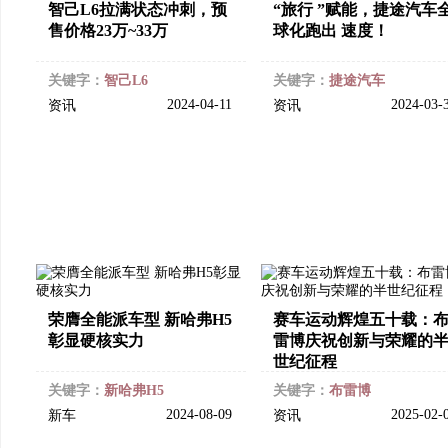
智己L6拉满状态冲刺，预
“旅行 ”赋能，捷途汽车
售价格23万~33万
球化跑出 速度！
关键字：
智己L6
关键字：
捷途汽车
2024-04-11
2024-03-
资讯
资讯
荣膺全能派车型 新哈弗H5
赛车运动辉煌五十载：
彰显硬核实力
雷博庆祝创新与荣耀的
世纪征程
关键字：
新哈弗H5
关键字：
布雷博
2024-08-09
2025-02-
新车
资讯