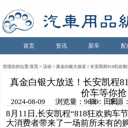
首页
资讯
新车
配
您现在的位置:
首页
>
活动
> 真金白银大放送！长安凯程818狂欢
真金白银大放送！长安凯程8
价车等你抢
2024-08-09 浏览量：9639 来源：中国汽车用品网 编辑：田田
8月11日,长安凯程“818狂欢购车
大消费者带来了一场前所未有的