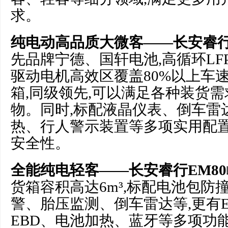
求。
纯电动高品质大微客——长安睿行
先品牌宁德、国轩电池,高循环LF
驱动电机高效区覆盖80%以上车速区
箱,同级领先,可以满足各种装货需
物。同时,标配液晶仪表、倒车雷
热、行人警示装置等多项实用配置
安全性。
全能纯电轻客——长安睿行EM80
货箱容积高达6m³,标配电池包防
警、胎压监测、倒车雷达等,更有E
EBD、电池加热、蓝牙等多项功