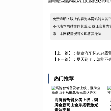
url=http://dingyue.ws.126.net/2024/
免责声明：以上内容为本网站转自其
不代表本网站赞同其观点 或证实其内
系，本网视情况可立即将其撤除。
【上一篇】：
捷途汽车杯2024露
【下一篇】：
夏天到了，怎能不去L
热门推荐
高阶智驾普及者上线，魏
牌全新高山全系搭载激光
雷达亮相