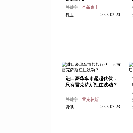
关键字：
全新高山
2025-02-20
行业
进口豪华车市起起伏伏，
只有雷克萨斯扛住波动？
关键字：
雷克萨斯
2025-07-23
资讯