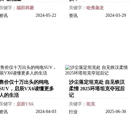
关键字：
福田祥菱
关键字：
哈弗枭龙
2024-05-22
2024-03-29
资讯
资讯
售价仅十万出头的纯电
沙尘落定坦克处 自见铁汉
SUV，启辰VX6读懂更多
柔情 2025环塔坦克夺冠后
人的生活
记
关键字：
启辰VX6
关键字：
坦克
2024-04-03
2025-06-30
资讯
行业