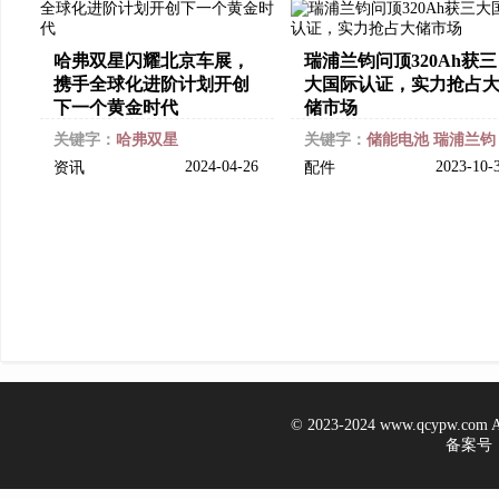
哈弗双星闪耀北京车展，
瑞浦兰钧问顶320Ah获三
携手全球化进阶计划开创
大国际认证，实力抢占
下一个黄金时代
储市场
关键字：
哈弗双星
关键字：
储能电池
瑞浦兰钧
2024-04-26
2023-10-
资讯
配件
© 2023-2024 www.qcypw.co
备案号