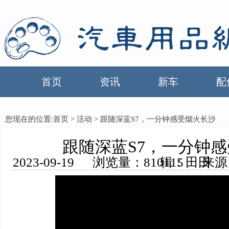
首页
资讯
新车
配
您现在的位置:
首页
>
活动
> 跟随深蓝S7，一分钟感受烟火长沙
跟随深蓝S7，一分钟
2023-09-19 浏览量：810115 来源：中国汽车用品网 编辑：田田