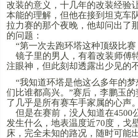
改装的意义，十几年的改装经验
本能的理解，但他在接到坦克车队
拉力赛的那个夜晚，他却问出了
的问题：
“第一次去跑环塔这种顶级比赛
镜子里的男人，有着改装师傅
注眼神，但此刻却透露出少见的
“我知道环塔是他这么多年的梦
们比谁都高兴。”赛后，李鹏玉的
了几乎是所有赛车手家属的心声
但是在赛前，没人知道在450
发生什么，地表温度近70度，戈
床，完全未知的路况，随时可能