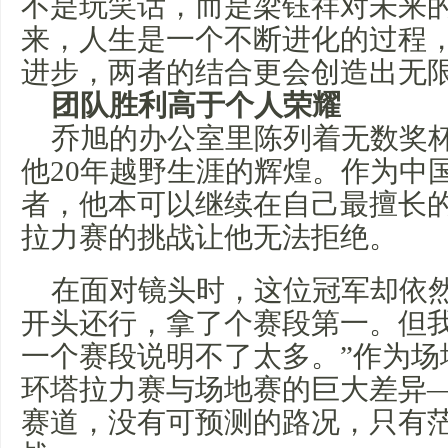
不是玩笑话，而是梁钰祥对未来
来，人生是一个不断进化的过程
进步，两者的结合更会创造出无
团队胜利高于个人荣耀
乔旭的办公室里陈列着无数奖
他20年越野生涯的辉煌。作为中
者，他本可以继续在自己最擅长
拉力赛的挑战让他无法拒绝。
在面对镜头时，这位冠军却依然
开头还行，拿了个赛段第一。但
一个赛段说明不了太多。”作为场
环塔拉力赛与场地赛的巨大差异
赛道，没有可预测的路况，只有