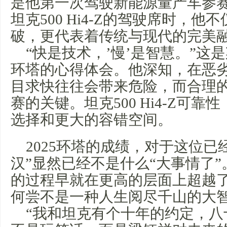
是他第一次驾驶新能源量产车参赛
坦克500 Hi4-Z的驾驶席时，
破，更代表着传统与现代的完美
“快是技术，’慢’是智慧。”这
环塔的心得体会。他深知，在恶
目求快往往会带来危险，而合理
赛的关键。坦克500 Hi4-Z可
选择和更大的容错空间。
2025环塔的成绩，对于这位已
汉”显然已经不是什么“大事情了
的过程早就在更高的层面上超越
何尝不是一种人生阅尽千山的大
“我和坦克有个十年的约定，八