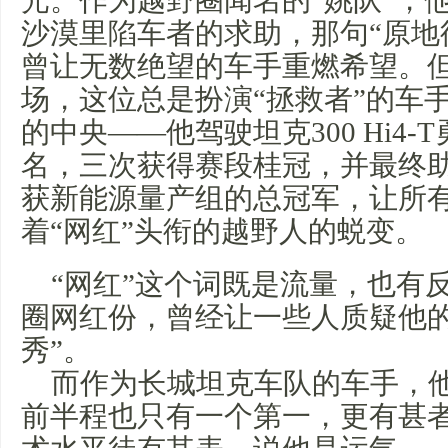
光。作为越野圈闻名的“姚队”，
沙漠里陷车者的求助，那句“原地
曾让无数绝望的车手重燃希望。但在
场，这位总是扮演“拯救者”的车
的中央——他驾驶坦克300 Hi4-T
名，三次获得赛段桂冠，并最终
获新能源量产组的总冠军，让所
着“网红”头衔的越野人的蜕变。
“网红”这个词既是流量，也有
圈网红份，曾经让一些人质疑他的
秀”。
而作为长城坦克车队的车手，
前半程也只有一个第一，更有甚