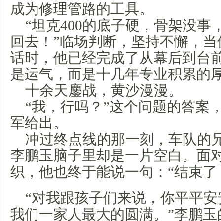
成为修理管路的工具。
“坦克400的底子硬，骨架没
回去！”临场判断，坚持不懈，当
话时，他已经完成了从幕后到台
是运气，而是十几年专业积累的
十余天鏖战，黄沙漫漫。
“我，行吗？”这个问题的答案
军给出。
冲过终点线的那一刻，车队的
李鹏玉脑子里却是一片空白。面
织，他也终于能说一句：“结束了
“对我跟孩子们来说，你平平安
我们一家人最大的圆满。”李鹏玉