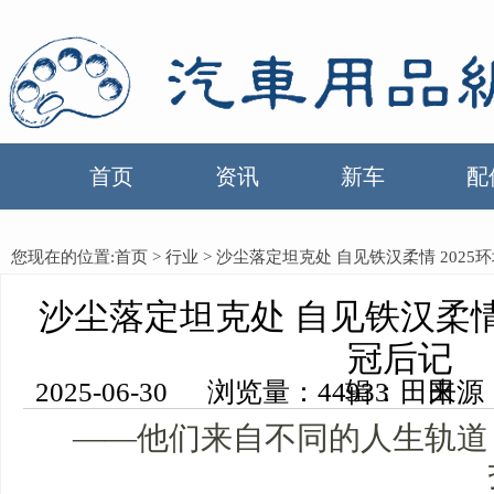
首页
资讯
新车
配
您现在的位置:
首页
>
行业
> 沙尘落定坦克处 自见铁汉柔情 202
沙尘落定坦克处 自见铁汉柔情 
冠后记
2025-06-30 浏览量：44933 来源：中国汽车用品网 编辑：田田
——他们来自不同的人生轨道