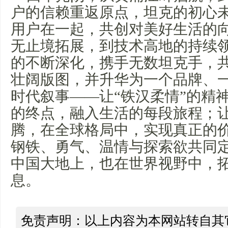
户的信赖重返原点，坦克的初心
用户在一起，共创对美好生活的
无止境拓展，到技术高地的持续
的不断深化，携手无数坦克手，
壮阔版图，并升华为一个品牌、
时代叙事——让“铁汉柔情”的精
的终点，融入生活的每段旅程；
腾，在全球格局中，实现真正的
钢铁、勇气、温情与探索欲共同
中国大地上，也在世界视野中，
息。
免责声明：以上内容为本网站转自其