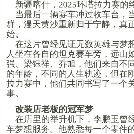
新疆喀什，2025环塔拉力赛的
当最后一辆赛车冲过收车台，
群，漫天黄沙重新归于宁静，真
始。
在这片曾经见证无数英雄与梦
人坐在各自的坦克赛车旁，远山
强、梁钰祥、乔旭，他们来自不
的年龄，不同的人生轨迹，但在刚
拉力赛中，他们共同书写了一个
事。
改装
店老板
的冠军梦
在店里的举升机下，李鹏玉曾
车梦想服务。他熟悉每一个零件