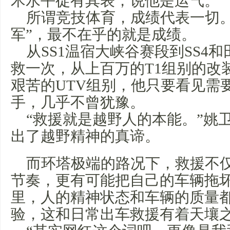
术水平徒有其表，说他是运气。
所谓竞技体育，成绩代表一切。
军”，最不在乎的就是成绩。
从SS1温宿大峡谷赛段到SS4
救一次，从上百万的T1组别的改
艰苦的UTV组别，他只要看见需
手，几乎不曾犹豫。
“救援就是越野人的本能。”姚
出了越野精神的真谛。
而环塔极端的路况下，救援不
节奏，更有可能把自己的车辆拖
里，人的精神状态和车辆的质量
验，这和日常出车救援有着天壤