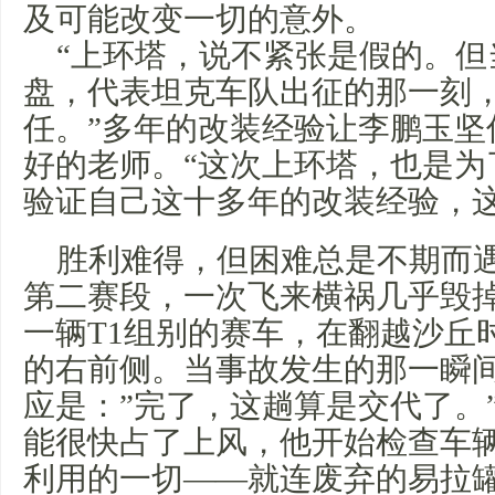
及可能改变一切的意外。
“上环塔，说不紧张是假的。但
盘，代表坦克车队出征的那一刻
任。”多年的改装经验让李鹏玉坚
好的老师。“这次上环塔，也是为
验证自己这十多年的改装经验，这
胜利难得，但困难总是不期而
第二赛段，一次飞来横祸几乎毁
一辆T1组别的赛车，在翻越沙丘
的右前侧。当事故发生的那一瞬
应是：”完了，这趟算是交代了。
能很快占了上风，他开始检查车
利用的一切——就连废弃的易拉