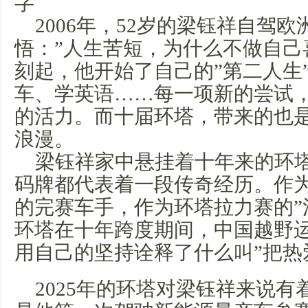
字
2006年，52岁的梁钰祥自驾
悟：”人生苦短，为什么不做自己
刻起，他开始了自己的”第二人生
车、学英语……每一项新的尝试
的活力。而十届环塔，带来的也是
浪漫。
梁钰祥家中悬挂着十年来的环
码牌都代表着一段传奇经历。作
的完赛车手，作为环塔拉力赛的”
环塔在十年跨度期间，中国越野
用自己的坚持诠释了什么叫”把热
2025年的环塔对梁钰祥来说