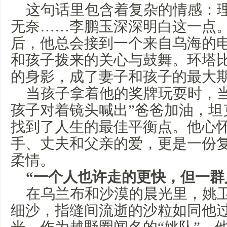
这句话里包含着复杂的情感：
无奈……李鹏玉深深明白这一点
后，他总会接到一个来自乌海的
和孩子拨来的关心与鼓舞。环塔比
的身影，成了妻子和孩子的最大
当孩子拿着他的奖牌玩耍时，
孩子对着镜头喊出”爸爸加油，坦
找到了人生的最佳平衡点。他心
手、丈夫和父亲的爱，更是一份
柔情。
“一个人也许走的更快，但一群
在乌兰布和沙漠的晨光里，姚
细沙，指缝间流逝的沙粒如同他