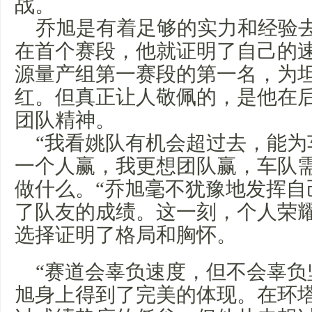
战。
乔旭是有着足够的实力和经验
在首个赛段，他就证明了自己的速度
源量产组第一赛段的第一名，为
红。但真正让人敬佩的，是他在
团队精神。
“我看姚队有机会超过去，能为
一个人赢，我更想团队赢，车队
做什么。“乔旭毫不犹豫地发挥自
了队友的成绩。这一刻，个人荣
选择证明了格局和胸怀。
“赛道会辜负速度，但不会辜负
旭身上得到了完美的体现。在环