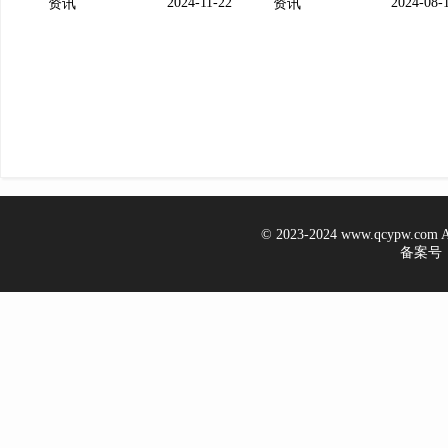
2024-11-22
2024-08-
资讯
资讯
© 2023-2024 www.qcypw.co
备案号