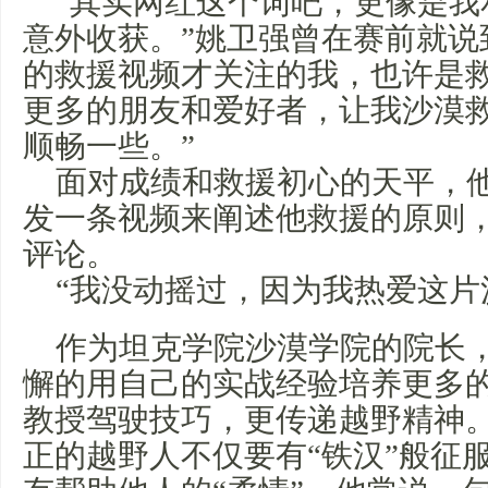
“其实网红这个词吧，更像是我
意外收获。”姚卫强曾在赛前就说
的救援视频才关注的我，也许是
更多的朋友和爱好者，让我沙漠
顺畅一些。”
面对成绩和救援初心的天平，
发一条视频来阐述他救援的原则
评论。
“我没动摇过，因为我热爱这片
作为坦克学院沙漠学院的院长
懈的用自己的实战经验培养更多
教授驾驶技巧，更传递越野精神
正的越野人不仅要有“铁汉”般征