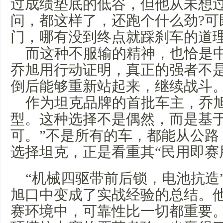
过成绩垫底的低谷，但他从未想过
问，都这样了，还跑个什么劲?可
门，哪有没到终点就踩刹车的道理
而这种不服输的精神，也恰是
乔旭用行动证明，真正的强者不
倒后能够重新站起来，继续战斗
作为坦克品牌的首批车主，乔
型。这种选择不是偶然，而是基
可。”不是所有的车，都能从公路
选择坦克，正是看重其“民用即赛
“机械四驱带前后锁，电池抗造
旭口中变成了实战经验的总结。
赛环境中，可靠性比一切都重要