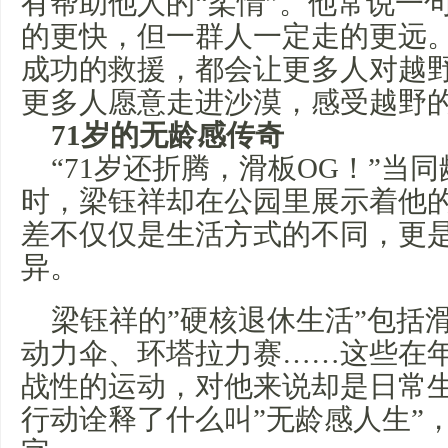
有帮助他人的“柔情”。他常说一
的更快，但一群人一定走的更远
成功的救援，都会让更多人对越
更多人愿意走进沙漠，感受越野
71岁的无龄感传奇
“71岁还折腾，滑板OG！”当
时，梁钰祥却在公园里展示着他
差不仅仅是生活方式的不同，更
异。
梁钰祥的”硬核退休生活”包括
动力伞、环塔拉力赛……这些在
战性的运动，对他来说却是日常
行动诠释了什么叫”无龄感人生”