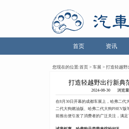
首页
资讯
您现在的位置:
首页
>
车展
> 打造轻越
打造轻越野出行新典
2024-08-30 
在8月30日开幕的成都车展上，哈弗二代
二代大狗燃油版、哈弗二代大狗PHEV
前推出便引发了消费者的广泛关注，满足
诚意钜惠，哈弗狗品类带来缤纷好礼