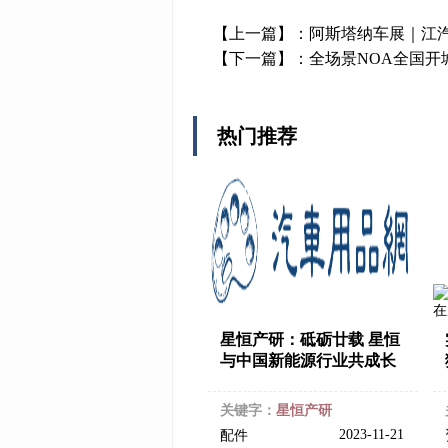
【上一篇】：
阿斯塔纳车展｜江
【下一篇】：
全场景NOA全国开
热门推荐
星恒产研：砥砺廿载 星恒
与中国新能源行业共成长
关键字：
星恒产研
2023-11-21
配件