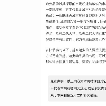
哈弗品牌以其深厚的市场积淀与敏锐的市
一潮玩座驾，它不仅具备城市SUV的灵
狗成为一款既适合城市驾驶又能应对各种
凭借着“比城市SUV多一刻度的野趣，比
旅伴，成功树立了自身“轻越野”的SUV
脚步，哈弗二代大狗、哈弗二代大狗PHE
好群体中有口皆碑，实力领跑轻越野SUV
在快节奏的当下，越来越多的人渴望去拥
方式迅速兴起。哈弗狗品类的出现，可以
那些追求拓展生活边界、渴望在3/4刻
免责声明：以上内容为本网站转自其
不代表本网站赞同其观点 或证实其内
系，本网视情况可立即将其撤除。