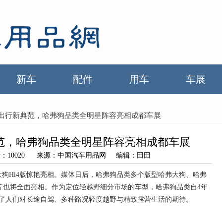
新车
配件
用车
车展
野出行新典范，哈弗狗品类全明星阵容亮相成都车展
范，哈弗狗品类全明星阵容亮相成都车展
浏览量：10020 来源：中国汽车用品网 编辑：田田
大狗Hi4版惊艳亮相。媒体日后，哈弗狗品类多个版型哈弗大狗、哈弗
版等也将全面亮相。作为定位轻越野细分市场的车型，哈弗狗品类自4年
了人们对长途自驾、多种路况轻度越野与精致露营生活的期待。