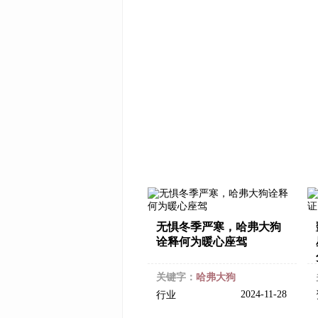
无惧冬季严寒，哈弗大狗
诠释何为暖心座驾
关键字：
哈弗大狗
2024-11-28
行业