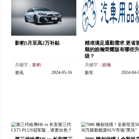
影豹5月至高2万补贴
精准满足通勤需求 更省
顺的皓瀚荣耀版有哪些
级？
关键字：
影豹
关键字：
皓瀚
2024-05-16
2024-04-
资讯
新车