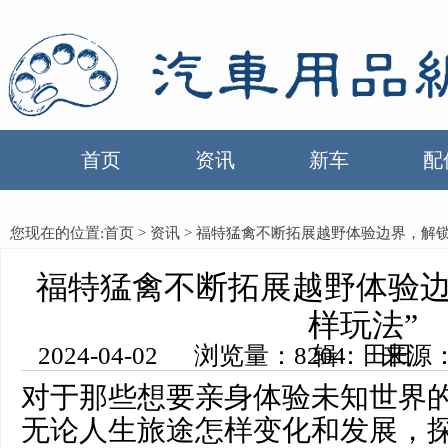
首页
资讯
新车
配
您现在的位置:
首页
>
资讯
> 福特猛禽不断拓展越野体验边界，解锁
福特猛禽不断拓展越野体验边
样玩法”
2024-04-02 浏览量：8204 来源：中国汽车用品网 编辑：田田
对于那些想要亲身体验未知世界的
无论人生旅途怎样变化和发展，探