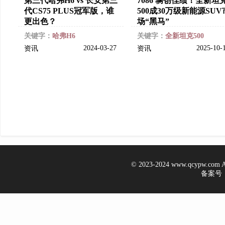
第三代哈弗H6 vs 长安第三
7086 辆创佳绩！全新坦
代CS75 PLUS冠军版，谁
500成30万级新能源SUV
更出色？
场“黑马”
关键字：
哈弗H6
关键字：
全新坦克500
2024-03-27
2025-10-
资讯
资讯
© 2023-2024 www.qcypw.co
备案号