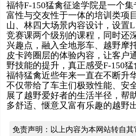
福特F-150猛禽征途学院是一个
富性与交友性于一体的培训类项
山、林四大场景内容设计，设置L1
竞赛课两个级别的课程，同时还
兴趣点，融入全地形车、越野摩
皮卡跨圈层的体验内容，让客户
野技能的提升，真正感受F-150
福特猛禽近些年来一直在不断升
不仅带给了车主们极致性能、安
展了越野爱好者的生活半径，帮
多舒适、惬意又富有乐趣的越野
免责声明：以上内容为本网站转自其