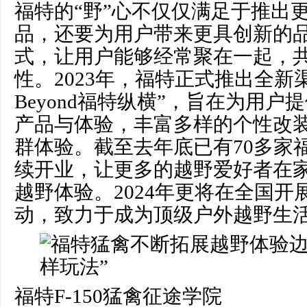
福特的“野”心不仅仅满足于推出
品，还要为用户带来更具创新的
式，让用户能够经常聚在一起，共
性。2023年，福特正式推出全新渠道
Beyond福特纵横”，旨在为用
产品与体验，丰富多样的个性改
群体验。截至去年底已有70多家
续开业，让更多的越野爱好者在
越野体验。2024年更将在全国开展
动，致力于成为顶级户外越野生
福特F-150猛禽征途学院