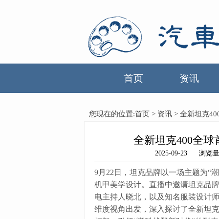
首页
资讯
您现在的位置:
首页
>
资讯
> 全新坦克4
全新坦克400全
2025-09-23 
9月22日，坦克品牌以一场主题为“
机甲美学设计。直播中邀请坦克品
电主持人晓北，以及知名服装设计师
维度视角出发，深入探讨了全新坦克