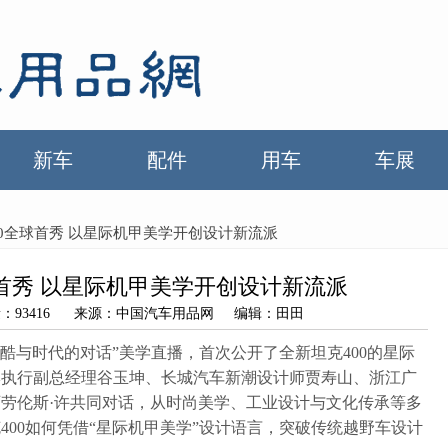
新车
配件
用车
车展
00全球首秀 以星际机甲美学开创设计新流派
球首秀 以星际机甲美学开创设计新流派
浏览量：93416 来源：中国汽车用品网 编辑：田田
潮酷与时代的对话”美学直播，首次公开了全新坦克400的星际
牌执行副总经理谷玉坤、长城汽车新潮设计师贾寿山、浙江广
劳伦斯·许共同对话，从时尚美学、工业设计与文化传承等多
400如何凭借“星际机甲美学”设计语言，突破传统越野车设计