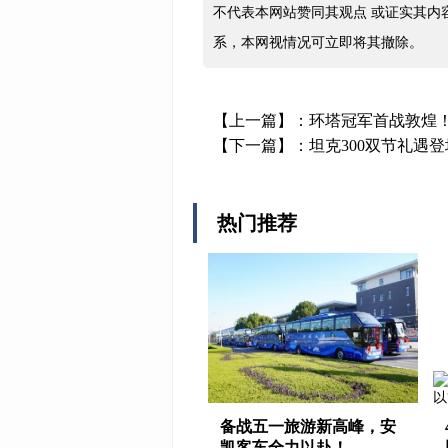
不代表本网站赞同其观点 或证实其内
系，本网视情况可立即将其撤除。
【上一篇】：
环塔冠军首战敦煌！
【下一篇】：
坦克300双节礼遇
热门推荐
备战五一旅游新高峰，安
凯客车全力以赴！