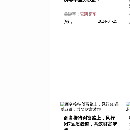
关键字：
安凯客车
2024-04-29
资讯
商务接待创富路上，风行
M7品质载道，共筑财富梦