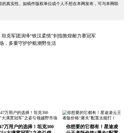
容的真实性。如稿件版权单位或个人不想在本网发布，可与本网联
坦克军团演绎“铁汉柔情”剑指敦煌耐力赛冠军
登场，多重守护护航潮野生活
47万用户的选择！坦克300
你想要的它都有！星途凌
以“大满贯冠军”之姿引领
云王者版价格“屠夫”配置