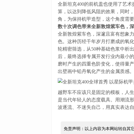
全新坦克400的前机盖也使用了艺
算，以达到降低风阻的效果，同时
角，为保持机甲造型，这个角度需
数十次调色带来全新敦煌紫车色，
全新敦煌紫车色，深邃且富有想象
色。这种历经千年岁月打磨成的氧化
轮精密筛选，从50种基础色浆中析出
后，最终选择专属开发行业内最小的
磨时产生的四重色阶变化，使得量
出壁画中铅丹氧化产生的金属质感
越野车不应该只是固定的模板，人生
是当代年轻人的态度载具。用潮流
波逐流、不迷失自己，用真实表达
免责声明：以上内容为本网站转自其