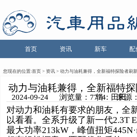
首页
资讯
新车
配
您现在的位置:
首页
>
资讯
> 动力与油耗兼得，全新福特探险者刷新
动力与油耗兼得，全新福特探
2024-09-24 浏览量：7774 来源：中国汽车用品网 编辑：田田
对动力和油耗有要求的朋友，全
以看看。全系升级了新一代2.3T Ec
最大功率213kW，峰值扭矩445