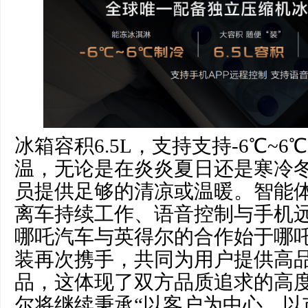
冰箱容积6.5L，支持支持-6℃~6℃
温，无论是在炎炎夏日还是寒冷
员提供足够的清凉或温暖。智能
离车持续工作、语音控制与手机
哪吒汽车与英得尔的合作始于哪吒
装再次携手，共同为用户提供高
品，这体现了双方品质追求的高
尔将继续秉承“以客户为中心，以