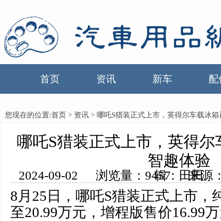
首页
资讯
新车
配
您现在的位置:
首页
>
资讯
> 哪吒S猎装正式上市，英得尔车载冰
哪吒S猎装正式上市，英得尔
智趣体验
2024-09-02 浏览量：9457 来源：中国汽车用品网 编辑：田田
8月25日，哪吒S猎装正式上市，纯
至20.99万元，增程版售价16.99万