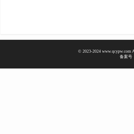
© 2023-2024 www.qcypw.co
备案号