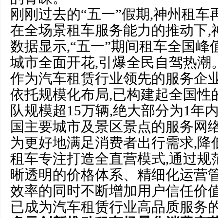
刚刚过去的“五一”假期,神州租
在全场景租车服务能力的推动下,
数据显示,“五一”期间租车全国峰值
城市全面开花,引爆全民自驾热潮
作为汽车租赁行业领先的服务企业
依托规模化布局,已构建起全国性
队规模超15万辆,绝大部分为1年
国主要城市及景区景点的服务网
为更好地满足消费者出行需求,降
租车专注打造全直营模式,通过规
晰透明的价格体系、精细化运营管
效率的同时不断增加用户信任价值
已成为汽车租赁行业高品质服务