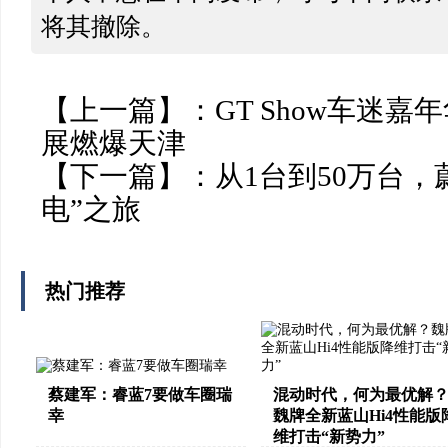
将其撤除。
【上一篇】：
GT Show车迷嘉
展燃爆天津
【下一篇】：
从1台到50万台，
电”之旅
热门推荐
蔡建军：睿蓝7要做车圈瑞
混动时代，何为最优解
幸
魏牌全新蓝山Hi4性能版
维打击“新势力”