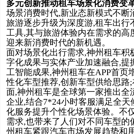
多元创新推动租车场景化消费变
场景消费时代,新业态新模式不断
旅游逐步升级为深度游,租车出行
工具,其与旅游体验内在需求的高
迎来新消费时代的新机遇。
面对场景化出行需求,神州租车积
字化成果与实体产业加速融合,提
工智能成果,神州租车在APP首页
性化车型推荐,创新车型供给思路
面,神州租车是全球第一家推出全
企业,结合7*24小时客服满足全
化服务提升个性化场景体验。不仅
需求,也带来了人们对不同车型的
州租车紧跟汽车市场发展趋势和用