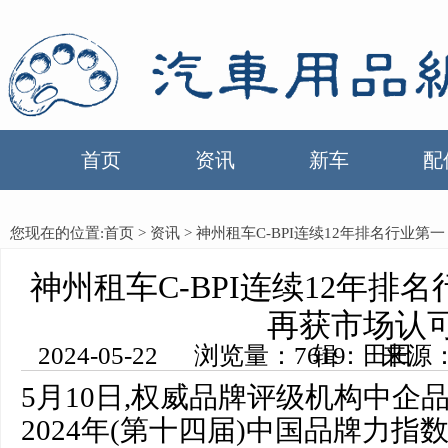
首页
资讯
新车
配
您现在的位置:
首页
>
资讯
> 神州租车C-BPI连续12年排名行业第
神州租车C-BPI连续12年排
再获市场认
2024-05-22 浏览量：7619 来源：中国汽车用品网 编辑：田田
5月10日,权威品牌评级机构中企品研(
2024年(第十四届)中国品牌力指数(