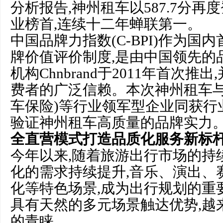
分析报告,神州租车以587.7分
业榜首,连续十二年蝉联第一。
中国品牌力指数(C-BPI)作为国
牌价值评价制度,是由中国领先的
机构Chnbrand于2011年首次
费者的广泛信赖。本次神州租车与
车保险)等行业领军型企业同获行
验证神州租车高质量的品牌实力
全直营模式打造品质化服务新标
今年以来,随着旅游出行市场的持续
化的需求持续提升,音乐、演出、
化等特色场景,成为出行规划的重
具有天然的多元场景触达优势,越
的青睐。