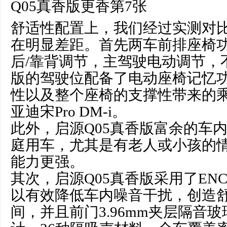
舒适性配置上，我们经过实测对
在明显差距。首先两车前排座椅
后/靠背调节，主驾驶电动调节，
版的驾驶位配备了电动座椅记忆
性以及整个座椅的支撑性带来的
亚迪宋Pro DM-i。
此外，启源Q05真香版富余的车
庭用车，尤其是有老人或小孩的
能力更强。
其次，启源Q05真香版采用了EN
以有效降低车内噪音干扰，创造
间，并且前门3.96mm夹层隔音