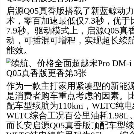
启源Q05真香版搭载了新蓝鲸动力-
术，零百加速最低仅7.3秒，优于比亚
7.9秒。驱动模式上，启源Q05
动，可插混可增程，实现超长续
能效。
作为一款主打家用紧凑型的新能源
是消费者购车重点考虑的因素。比亚迪
配车型续航为110km，WLTC纯电
WLTC综合工况百公里油耗1.98L
而长安启源Q05真香版顶配车型续航