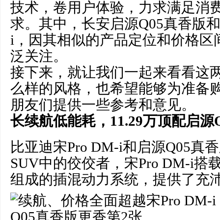
技术，卷用户体验，力求满足消
求。其中，长安启源Q05真香版和比
i，因其相似的产品定位和价格区
泛关注。
接下来，就让我们一起来看看这
么样的风格，也希望能够为准备
朋友们提供一些参考和意见。
长续航低能耗，
11.29
万
顶配
启源
比亚迪宋Pro DM-i和启源Q05
SUV中的佼佼者，宋Pro DM-i搭
组成的插混动力系统，提供了充