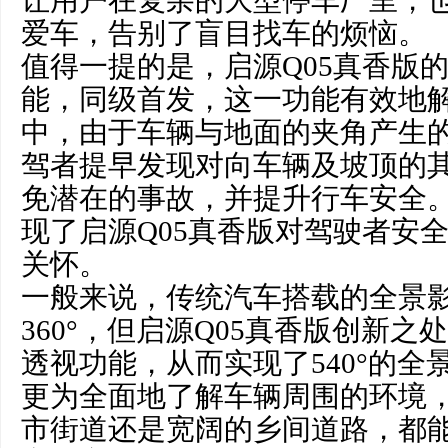
让用户在复杂的大型停车厂里，
爱车，告别了盲目找车的烦恼。
值得一提的是，启源Q05真香版
能，同级首发，这一功能有效地
中，由于车辆与地面的夹角产生
驾者提早发现对向车辆及坡顶的
免潜在的事故，并提升行车安全
现了启源Q05真香版对驾驶者安
关怀。
一般来说，传统汽车搭载的全景
360°，但启源Q05真香版创新
透视功能，从而实现了540°的全
更为全面地了解车辆周围的环境
市街道还是宽阔的乡间道路，都