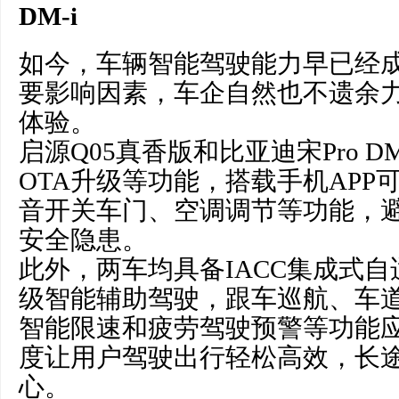
DM-i
如今，车辆智能驾驶能力早已经
要影响因素，车企自然也不遗余
体验。
启源Q05真香版和比亚迪宋Pro D
OTA升级等功能，搭载手机APP
音开关车门、空调调节等功能，
安全隐患。
此外，两车均具备IACC集成式自
级智能辅助驾驶，跟车巡航、车
智能限速和疲劳驾驶预警等功能
度让用户驾驶出行轻松高效，长
心。