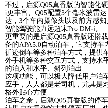
不过，启源Q05真香版的智能化硬件
i更丰富。Q05配置3个毫米波雷达
达，3个车内摄像头以及前方感知
智能驾驶能力远超宋Pro DM-i。
更重要的是启源Q05真香版还搭载了宋
备的APA5.0自动泊车，它支持
循迹倒车等多种泊车方式，提供
外手机等多种交互方式，支持水
的泊入和水平、斜列泊出。
这项功能，可以极大降低用户泊
应手，人人都是老司机，尤其是
格外贴心方便。
泊车之余，启源Q05真香版的停