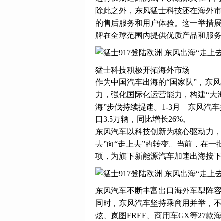
除此之外，东风猛士科技还在海外
的售后服务和用户体验。这一举措
牌在全球范围内提供优质产品和服
猛士科技积极开拓海外市场
作为中国汽车出海的“国家队”，东
力，强化国际化运营能力，构建“大
海”步伐持续提速。1-3月，东风汽车
口3.5万辆，同比增长26%。
东风汽车以科技创新为核心驱动力，
去”向“走上去”的转变。当前，在一
项，为旗下新能源汽车加速出海按下
东风汽车不断丰富出口海外车型阵
同时，东风汽车坚持乘商用并举，
炫、岚图FREE、商用车GX等27