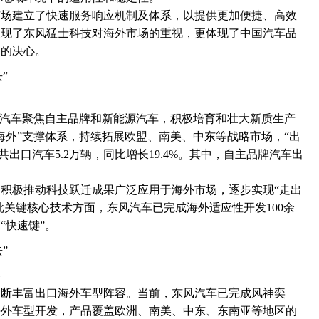
市场建立了快速服务响应机制及体系，以提供更加便捷、高效
展现了东风猛士科技对海外市场的重视，更体现了中国汽车品
务的决心。
风汽车聚焦自主品牌和新能源汽车，积极培育和壮大新质生产
海外”支撑体系，持续拓展欧盟、南美、中东等战略市场，“出
共出口汽车5.2万辆，同比增长19.4%。其中，自主品牌汽车出
积极推动科技跃迁成果广泛应用于海外市场，逐步实现“走出
批关键核心技术方面，东风汽车已完成海外适应性开发100余
“快速键”。
容
不断丰富出口海外车型阵容。当前，东风汽车已完成风神奕
款海外车型开发，产品覆盖欧洲、南美、中东、东南亚等地区的