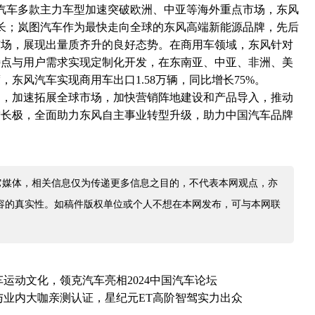
风汽车多款主力车型加速突破欧洲、中亚等海外重点市场，东风
长；岚图汽车作为最快走向全球的东风高端新能源品牌，先后
市场，展现出量质齐升的良好态势。在商用车领域，东风针对
特点与用户需求实现定制化开发，在东南亚、中亚、非洲、美
东风汽车实现商用车出口1.58万辆，同比增长75%。
遇，加速拓展全球市场，加快营销阵地建设和产品导入，推动
增长极，全面助力东风自主事业转型升级，助力中国汽车品牌
它媒体，相关信息仅为传递更多信息之目的，不代表本网观点，亦
容的真实性。如稿件版权单位或个人不想在本网发布，可与本网联
运动文化，领克汽车亮相2024中国汽车论坛
与业内大咖亲测认证，星纪元ET高阶智驾实力出众