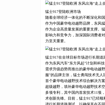
猛士917登陆欧洲市场
随着全球经济一体化的不断深化和
作为中国豪华电动越野品牌，东风
作为企业高质量发展的重要支撑。猛
影响力和竞争力，加深国际消费者
力至关重要。
猛士917在全球目标市场进行长期道
作为东风汽车“东方风起”计划和科
需求升级趋势而推出的豪华电动越野
服”的品牌主张，猛士勇闯技术无人
首个豪华电动越野技术综合解决方案
超级越野，填补豪华电动越野技术空白
多项专利，其中国内首发技术11项
术创新先锋。目前，猛士917已经顺
进行长期道路测试，以确保其在不