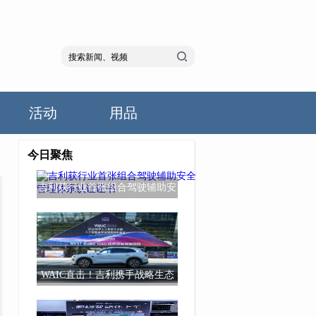
活动
用品
今日聚焦
吉利获行业首张组合驾驶辅助安
全管理体系认
WAIC直击！吉利携手战略生态
伙伴升级超级Ev