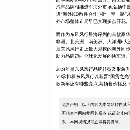
汽车品牌相继进军海外市场,弘扬中
进“海外KD散件合作”和“一带一路”
外市场整体布局早已实现多点开花
而作为东风风行星海序列的首款豪华M
非洲、北美洲、南美洲、大洋洲6大洲
启东风风行史上最大规模的海外同步
助力品牌迈向全球化发展的快车道
2024年是东风风行品牌转型及形
V9承担着东风风行以新晋“国货之
款新车还有哪些亮点,其预售价格及下
免责声明：以上内容为本网站转自其
不代表本网站赞同其观点 或证实其内
系，本网视情况可立即将其撤除。