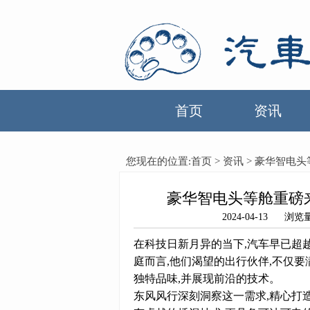
首页
资讯
您现在的位置:
首页
>
资讯
> 豪华智电头
豪华智电头等舱重磅来
2024-04-13
在科技日新月异的当下,汽车早已超
庭而言,他们渴望的出行伙伴,不仅要
独特品味,并展现前沿的技术。
东风风行深刻洞察这一需求,精心打造