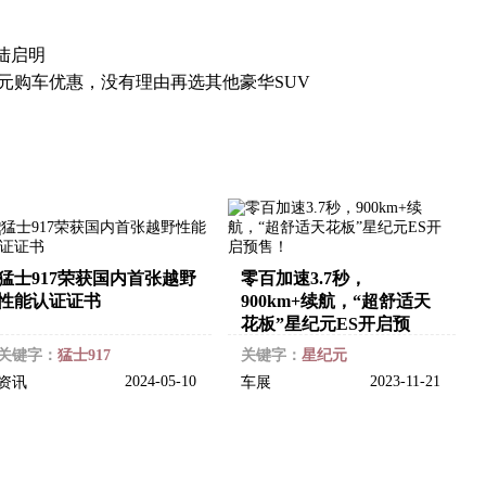
陆启明
6万元购车优惠，没有理由再选其他豪华SUV
猛士917荣获国内首张越野
零百加速3.7秒，
性能认证证书
900km+续航，“超舒适天
花板”星纪元ES开启预
售！
关键字：
猛士917
关键字：
星纪元
2024-05-10
2023-11-21
资讯
车展