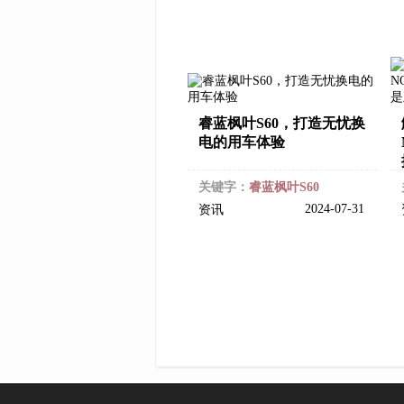
睿蓝枫叶S60，打造无忧换
电的用车体验
关键字：
睿蓝枫叶S60
2024-07-31
资讯