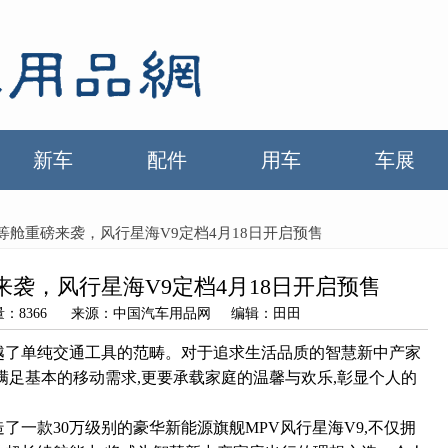
新车
配件
用车
车展
等舱重磅来袭，风行星海V9定档4月18日开启预售
袭，风行星海V9定档4月18日开启预售
 浏览量：8366 来源：中国汽车用品网 编辑：田田
越了单纯交通工具的范畴。对于追求生活品质的智慧新中产家
满足基本的移动需求,更要承载家庭的温馨与欢乐,彰显个人的
了一款30万级别的豪华新能源旗舰MPV风行星海V9,不仅拥