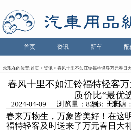
首页
资讯
新车
配
您现在的位置:
首页
>
资讯
> 春风十里不如江铃福特轻客万元春日大
春风十里不如江铃福特轻客万
质价比“最优选
2024-04-09 浏览量：8293 来源：中国汽车用品网 编辑：田田
春来万物生，万象皆美好！在这
福特轻客及时送来了万元春日大