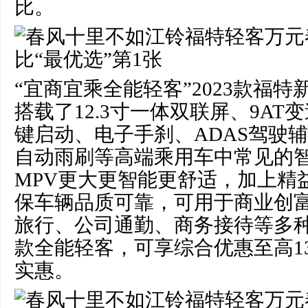
比。
“宜商宜乘全能轻客”2023款福
搭载了12.3寸一体双联屏、9A
键启动、电子手刹、ADAS驾驶辅
自动雨刷等高端乘用车中常见的
MPV更大更智能更舒适，加上精
保车辆品质可靠，可用于商业创
旅行、公司通勤、商务接待等多
款全能轻客，可享综合优惠至高13
实惠。