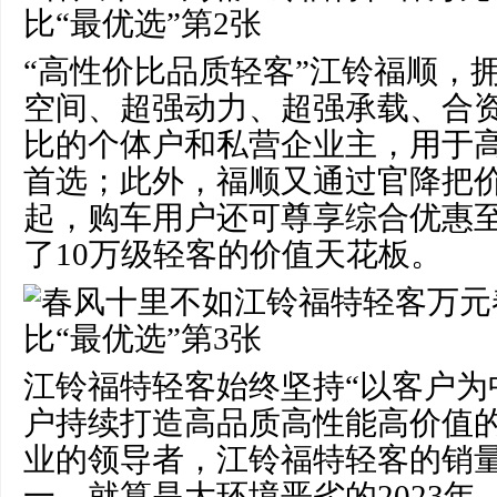
“高性价比品质轻客”江铃福顺，
空间、超强动力、超强承载、合
比的个体户和私营企业主，用于
首选；此外，福顺又通过官降把价格
起，购车用户还可尊享综合优惠至高
了10万级轻客的价值天花板。
江铃福特轻客始终坚持“以客户为
户持续打造高品质高性能高价值
业的领导者，江铃福特轻客的销
一，就算是大环境恶劣的2023年