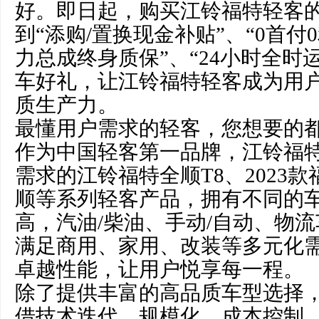
好。即日起，购买江铃福特轻客
到“添购/置换现金补贴”、“0首付
力总成终身质保”、“24小时全时
车好礼，让江铃福特轻客成为用
质生产力。
最懂用户需求的轻客，您想要的
作为中国轻客第一品牌，江铃福
需求的江铃福特全顺T8、2023
顺等系列轻客产品，拥有不同的
高，汽油/柴油、手动/自动、物流
满足商用、家用、改装等多元化
卓越性能，让用户悦享每一程。
除了提供丰富的高品质车型选择
借技术迭代、规模化、成本控制