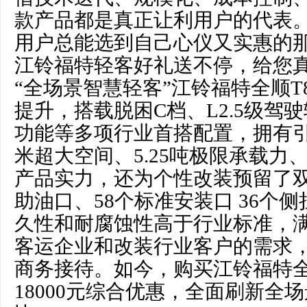
款产品都是真正让利用户的代表
用户总能选到自己心仪又实惠的
江铃福特轻客好礼送不停，给您
“全场景智慧轻客”江铃福特全顺
提升，搭载脱困C档、L2.5级驾驶
功能等多项行业首搭配置，拥有引领
米超大空间、5.25吨极限承载力、
产品实力，还为个性改装预留了
助油口、58个标准安装口 36个
久性和耐腐蚀性高于行业标准，
客运企业和改装行业客户的需求
商务接待。如今，购买江铃福特全
18000元综合优惠，全面刷新全