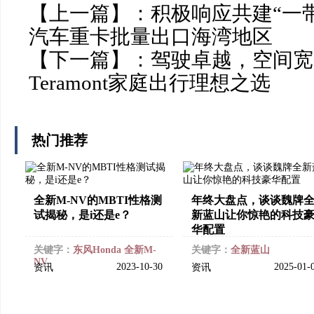
【上一篇】：
积极响应共建“一
汽车重卡批量出口海湾地区
【下一篇】：
驾驶卓越，空间宽
Teramont家庭出行理想之选
热门推荐
全新M-NV的MBTI性格测
年终大盘点，谈谈魏牌
试揭秘，是i还是e？
新蓝山让你惊艳的科技
华配置
关键字：
东风Honda
全新M-
关键字：
全新蓝山
NV
2023-10-30
2025-01-
资讯
资讯