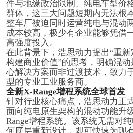
件与地缘
政治
限制、纯电车型价
群体，这三大问题短期内无法根
整车厂被迫同时运营纯电与混动
成本较高，极少有企业能够凭借
高强度投入。
在此背景下，浩思动力提出“重新
构建商业价值”的思考，明确混动
心解决方案而非过渡技术，致力
型的专业工业服务商。
全新X-Range增程系统全球首发
针对行业核心痛点，浩思动力正
面向纯电原生架构的混动功能升级
Range增程系统。该系统无需对
何底层重新设计，即可快速为现