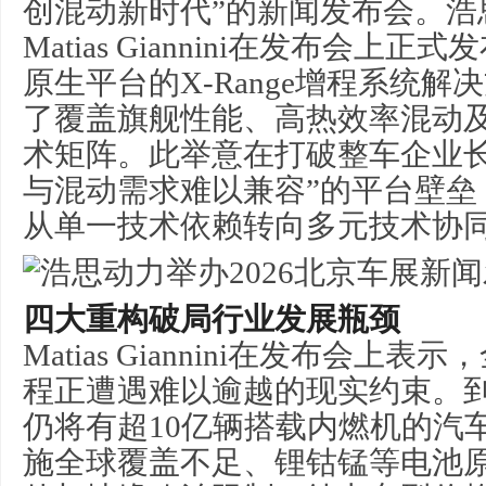
创混动新时代”的新闻发布会。浩
Matias Giannini在发布会上
原生平台的X-Range增程系统
了覆盖旗舰性能、高热效率混动
术矩阵。此举意在打破整车企业长
与混动需求难以兼容”的平台壁垒
从单一技术依赖转向多元技术协
四大重构破局行业发展瓶颈
Matias Giannini在发布会上
程正遭遇难以逾越的现实约束。到
仍将有超10亿辆搭载内燃机的汽
施全球覆盖不足、锂钴锰等电池