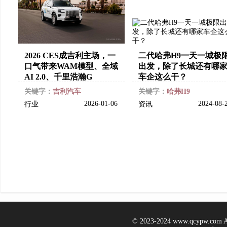
2026 CES成吉利主场，一
二代哈弗H9一天一城极
口气带来WAM模型、全域
出发，除了长城还有哪
AI 2.0、千里浩瀚G
车企这么干？
关键字：
吉利汽车
关键字：
哈弗H9
2026-01-06
2024-08-
行业
资讯
© 2023-2024 www.qcypw.co