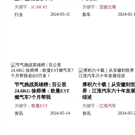
关键字：
iCAR 03
关键字：
宝骏云海
2024-05-11
2024-05-
行业
新车
节气挑战英雄榜 | 百公里
厚积六十载｜从安徽到
24.6KG 徐师傅：欧曼EST
界：江淮汽车六十年发
燃气车7个月帮我
综述
关键字：
欧曼EST
关键字：
江淮汽车
2024-05-14
2024-05-
资讯
资讯