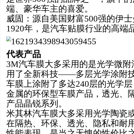
端、豪华车主的喜爱。
威固：源自美国财富500强的伊
1920年，是汽车贴膜行业的高端
代表产品
3M汽车膜大多采用的是光学微附
用了全新科技——多层光学涂附
车膜上涂附了多达240层的光学
金属的环保型车膜产品，透光、
产品晶锐系列。
米其林汽车膜大多采用光学陶瓷
在隔热、环保、透光、隐私和耐
性能表现，是当之无愧的性价比