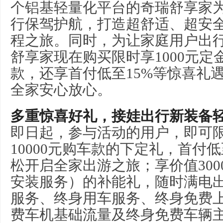
个铝基轻量化平台的奇瑞舒享家
行保驾护航，打造超舒适、超安
程之旅。同时，为让家庭用户出
舒享家现在购买限时享1000元定金
款，还享首付低至15%等惊喜礼
全家安心放心。
多重惊喜好礼
，
接娃出行
新装备轻
即日起，参与活动的用户，即可限
10000元购车款的下定礼，首付
松开启全家出游之旅；享价值30
安装服务）的补能礼，随时满电
服务、终身用车服务、终身免费
费车机基础流量及终身免费车辆