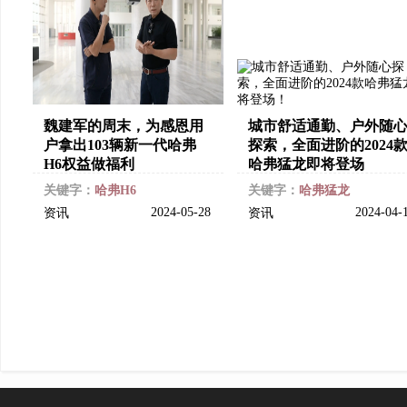
魏建军的周末，为感恩用
城市舒适通勤、户外随
户拿出103辆新一代哈弗
探索，全面进阶的2024
H6权益做福利
哈弗猛龙即将登场
关键字：
哈弗H6
关键字：
哈弗猛龙
2024-05-28
2024-04-
资讯
资讯