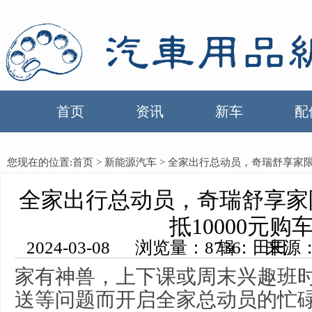
首页
资讯
新车
配
您现在的位置:
首页
>
新能源汽车
> 全家出行总动员，奇瑞舒享家限时
全家出行总动员，奇瑞舒享家限
抵10000元购
2024-03-08 浏览量：8736 来源：中国汽车用品网 编辑：田田
家有神兽，上下课或周末兴趣班
送等问题而开启全家总动员的忙