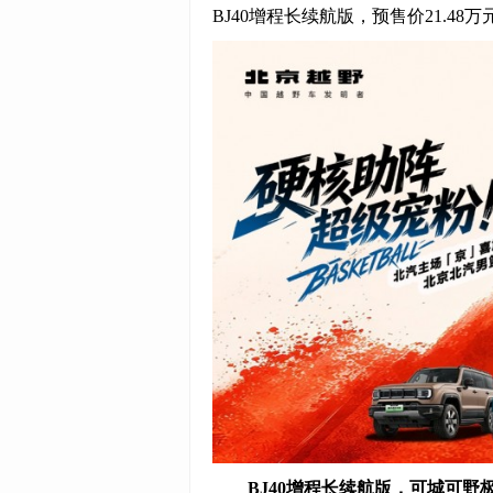
BJ40增程长续航版，预售价21.48万
BJ40增程长续航版，
可城可野