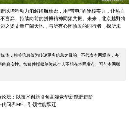
野以增程动力消解续航焦虑，用“带电”的硬核实力，让热血
永不言弃、持续向前的拼搏精神同频共振。未来，北京越野将
豪迈之姿丈量广阔天地，与所有心怀热爱的同行者，探所未
它媒体，相关信息仅为传递更多信息之目的，不代表本网观点，亦
容的真实性。如稿件版权单位或个人不想在本网发布，可与本网联
会论坛：以技术创新引领高端豪华新能源进阶
一代问界M9，引领性能跃迁