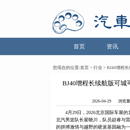
首页
资讯
您现在的位置:
首页
>
行业
> BJ40增
BJ40增程长续航版可
2026-04-29 
4月29日，2026北京国际车
北汽男篮队长翟晓川，队员赵睿与
的拼搏激情与越野的硬派基因融为