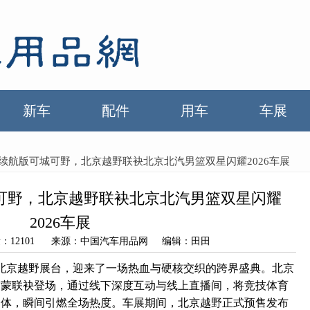
新车
配件
用车
车展
程长续航版可城可野，北京越野联袂北京北汽男篮双星闪耀2026车展
城可野，北京越野联袂北京北汽男篮双星闪耀
2026车展
浏览量：12101 来源：中国汽车用品网 编辑：田田
展的北京越野展台，迎来了一场热血与硬核交织的跨界盛典。北京
雷蒙联袂登场，通过线下深度互动与线上直播间，将竞技体育
一体，瞬间引燃全场热度。车展期间，北京越野正式预售发布