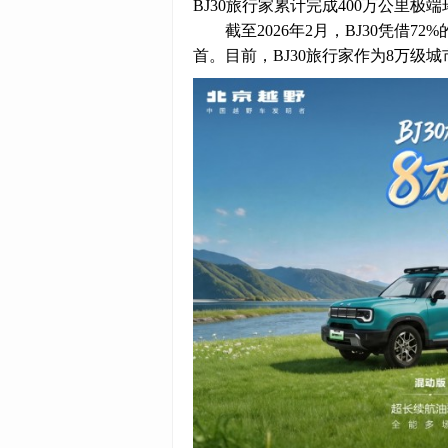
BJ30旅行家累计完成400万公里极
截至2026年2月，BJ30凭借7
首。目前，BJ30旅行家作为8万级