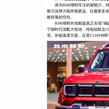
身为BJ40增程车主的翟晓川
耐力深厚方能奔驰更远、征服更多
敞舒展的空间。
BJ40增程长续航版真正实现“
宁德时代顶配大电池，纯电续航达25
里。补能速度方面，仅需13.9分钟即