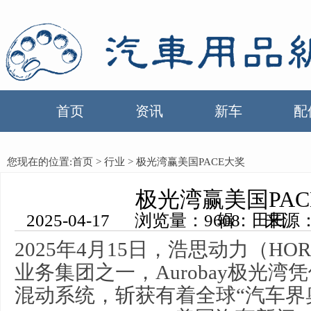
首页
资讯
新车
配
您现在的位置:
首页
>
行业
> 极光湾赢美国PACE大奖
极光湾赢美国PAC
2025-04-17 浏览量：9608 来源：中国汽车用品网 编辑：田田
2025年4月15日，浩思动力（HORSE 
业务集团之一，Aurobay极光
混动系统，斩获有着全球“汽车界