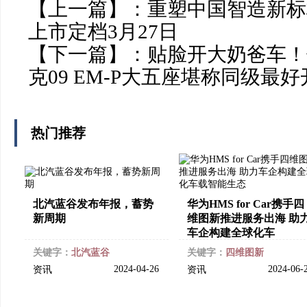
【上一篇】：
重塑中国智造新标杆
上市定档3月27日
【下一篇】：
贴脸开大奶爸车！仅
克09 EM-P大五座堪称同级最
热门推荐
北汽蓝谷发布年报，蓄势
华为HMS for Car携手四
新周期
维图新推进服务出海 助
车企构建全球化车
关键字：
北汽蓝谷
关键字：
四维图新
2024-04-26
2024-06-
资讯
资讯