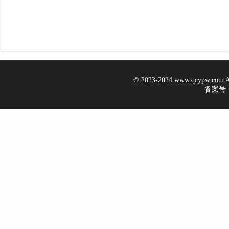
© 2023-2024 www.qcypw.co
备案号