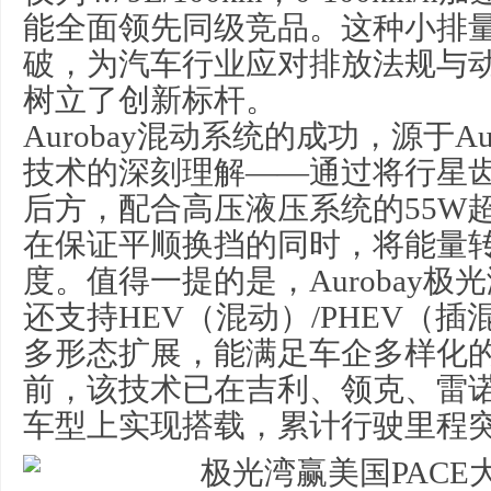
能全面领先同级竞品。这种小排
破，为汽车行业应对排放法规与
树立了创新标杆。
Aurobay混动系统的成功，源于Au
技术的深刻理解——通过将行星齿
后方，配合高压液压系统的55W
在保证平顺换挡的同时，将能量
度。值得一提的是，Aurobay
还支持HEV（混动）/PHEV（插混
多形态扩展，能满足车企多样化
前，该技术已在吉利、领克、雷诺
车型上实现搭载，累计行驶里程突破