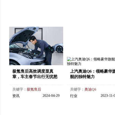
极氪售后高效调度显真
上汽奥迪Q6：领略豪华
章，车主春节出行无忧愁
舰的独特魅力
关键字：
极氪售后
关键字：
奥迪Q6
2024-04-29
2023-11-
资讯
行业