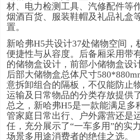
材、电力检测工具、汽修配件等
烟酒百货、服装鞋帽及礼品礼盒
置。
新哈弗H5共设计37处储物空间
便捷性与从容度。后备厢采用带
的储物盒设计，前部小储物盒设计尺
后部大储物盒总体尺寸580*880
意拆卸组合的隔板，不仅能防止
运输及日常物品的分类存放提供
总之，新哈弗H5是一款能满足多
管家庭日常出行、户外露营还是
任，充分展示了“一车多用”的实
场景多用途消费者的绝佳之选。