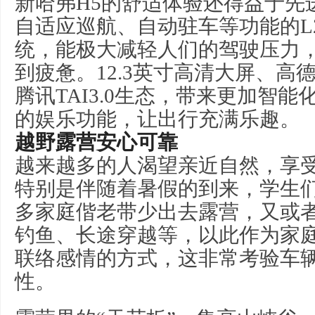
新哈弗H5的舒适体验还得益于先
自适应巡航、自动驻车等功能的L
统，能极大减轻人们的驾驶压力
到疲惫。12.3英寸高清大屏、高
腾讯TAI3.0生态，带来更加智
的娱乐功能，让出行充满乐趣。
越野露营安心可靠
越来越多的人渴望亲近自然，享
特别是伴随着暑假的到来，学生
多家庭偕老带少出去露营，又或
钓鱼、长途穿越等，以此作为家
联络感情的方式，这非常考验车
性。