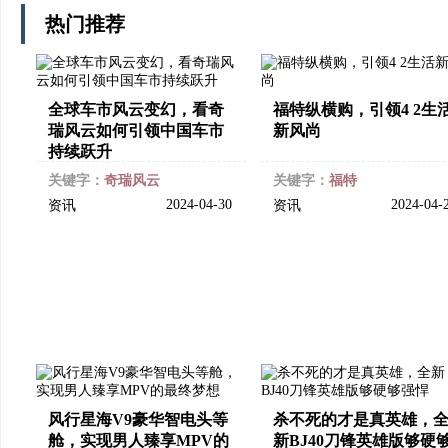
热门推荐
全球车市风云变幻，看奇
福特纵横购，引领4 2生
瑞风云如何引领中国车市
新风尚
持续跃升
关键字：
奇瑞风云
关键字：
福特
2024-04-30
2024-04-
资讯
资讯
风行星海V9豪华智电头等
杀不死的才是真英雄，
舱，实现男人臻享MPV的
新BJ40刀锋英雄版够硬