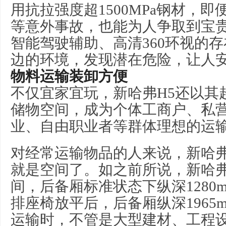
用抗拉强度超1500MPa钢材，
等意外事故，也能为人争取到宝贵
智能驾驶辅助、高清360环视的
边的环境，发现潜在危险，让人
物料运输装卸方便
不仅宜家宜玩，新哈弗H5还以其
储物空间，成为个体工商户、私营
业、自由职业者等群体理想的运
对经常运输物品的人来说，新哈弗
就是空间了。如之前所说，新哈弗
间，后备厢标准状态下纵深1280m
排座椅放平后，后备厢纵深1965m
运输时，不管是大型建材、工程