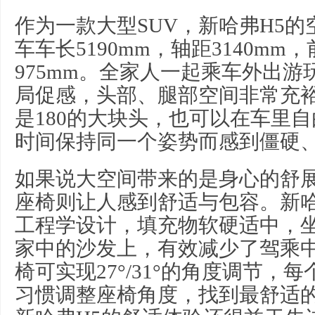
作为一款大型SUV，新哈弗H5
车车长5190mm，轴距3140mm
975mm。全家人一起乘车外出
局促感，头部、腿部空间非常充
是180的大块头，也可以在车里
时间保持同一个姿势而感到僵硬
如果说大空间带来的是身心的舒
座椅则让人感到舒适与包容。新哈
工程学设计，填充物软硬适中，
家中的沙发上，有效减少了驾乘
椅可实现27°/31°的角度调节，
习
惯调整座椅角度，找到最舒适