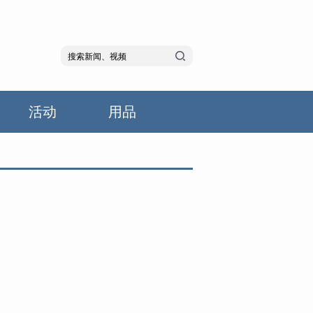
活动
用品