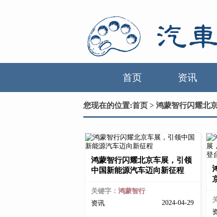
首页
资讯
您现在的位置:
首页
> 鸿蒙智行闪耀北
鸿蒙智行闪耀北京车展，引领
中国新能源汽车迈向新征程
关键字：
鸿蒙智行
2024-04-29
资讯