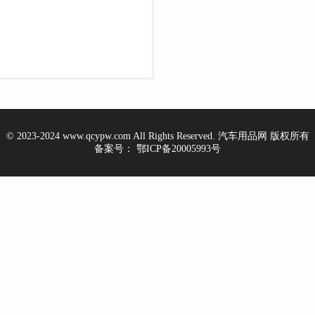
© 2023-2024 www.qcypw.com All Rights Reserved. 汽车用品网 版权所有
备案号：
鄂ICP备20005993号