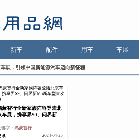
新车
配件
用车
车展
京车展，引领中国新能源汽车迈向新征程
鸿蒙智行全新家族阵容登陆北
京车展，携享界S9、问界新
关键字：
鸿蒙智行
2024-04-25
资讯