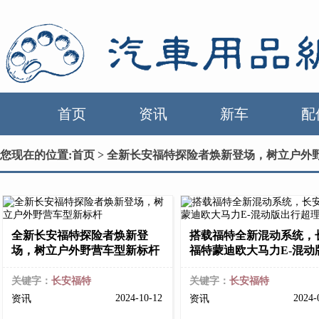
首页
资讯
新车
配
您现在的位置:
首页
> 全新长安福特探险者焕新登场，树立户外
全新长安福特探险者焕新登
搭载福特全新混动系统，
场，树立户外野营车型新标杆
福特蒙迪欧大马力E-混动
关键字：
长安福特
关键字：
长安福特
2024-10-12
2024-
资讯
资讯