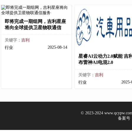
即将完成一期组网，吉利星座
将向全球提供卫星物联通信
关键字：
吉利
2025-08-14
行业
星睿AI云动力2.0赋能 吉
布雷神AI电混2.0
关键字：
吉利
2025-
行业
© 2023-2024 www.qcypw.
备案号