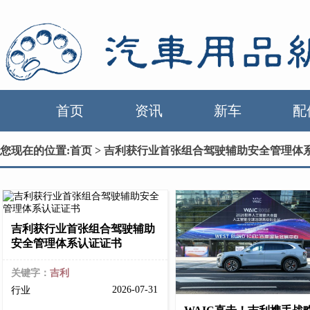
首页
资讯
新车
配
您现在的位置:
首页
> 吉利获行业首张组合驾驶辅助安全管理体
吉利获行业首张组合驾驶辅助
安全管理体系认证证书
关键字：
吉利
2026-07-31
行业