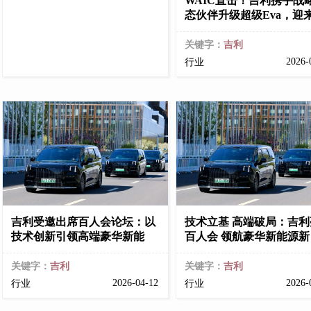
WAIC直击！吉利携手战
态伙伴升级超级Eva，迎
关键字：
吉利
2026-
行业
吉利受邀出席百人会论坛：以
技术立基 高端破局：吉利
技术创新引领高端豪华新能
百人会 领航豪华新能源新
关键字：
吉利
关键字：
吉利
2026-04-12
2026-
行业
行业