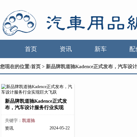
首页
资讯
新车
配
您现在的位置:
首页
> 新品牌凯道驰Kadence正式发布，汽车
新品牌凯道驰Kadence正式发
布，汽车设计服务行业实现
关键字：
凯道驰
2024-05-22
资讯